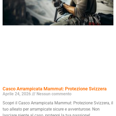
Casco Arrampicata Mammut: Protezione Svizzera
Aprile 24, 2026
Nessun commento
Scopri il Casco Arrampicata Mammut: Protezione Svizzera, il
tuo alleato per arrampicate sicure e avventurose. Non
lasciare niente al caso, proteggi la tua passione!