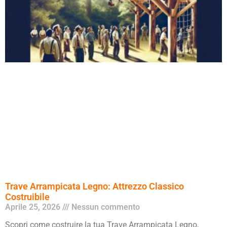
Trave Arrampicata Legno: Attrezzo Classico
Costruibile
Aprile 25, 2026
Nessun commento
Scopri come costruire la tua Trave Arrampicata Legno,