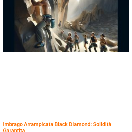
Imbrago Arrampicata Black Diamond: Solidità
Garantita