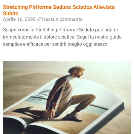
Stretching Piriforme Seduto: Sciatica Alleviata
Subito
Aprile 16, 2026
Nessun commento
Scopri come lo Stretching Piriforme Seduto può ridurre
immediatamente il dolore sciatica. Segui la nostra guida
semplice e efficace per sentirti meglio oggi stesso!