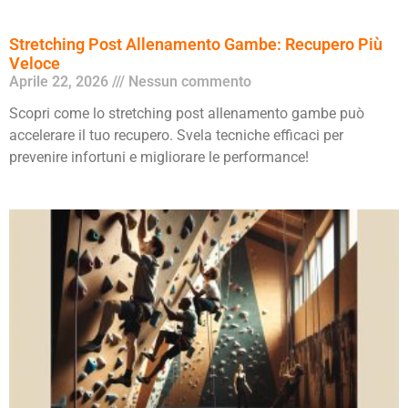
Stretching Post Allenamento Gambe: Recupero Più
Veloce
Aprile 22, 2026
Nessun commento
Scopri come lo stretching post allenamento gambe può
accelerare il tuo recupero. Svela tecniche efficaci per
prevenire infortuni e migliorare le performance!