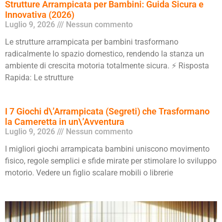
Strutture Arrampicata per Bambini: Guida Sicura e
Innovativa (2026)
Luglio 9, 2026
Nessun commento
Le strutture arrampicata per bambini trasformano
radicalmente lo spazio domestico, rendendo la stanza un
ambiente di crescita motoria totalmente sicura. ⚡ Risposta
Rapida: Le strutture
I 7 Giochi d\’Arrampicata (Segreti) che Trasformano
la Cameretta in un\’Avventura
Luglio 9, 2026
Nessun commento
I migliori giochi arrampicata bambini uniscono movimento
fisico, regole semplici e sfide mirate per stimolare lo sviluppo
motorio. Vedere un figlio scalare mobili o librerie