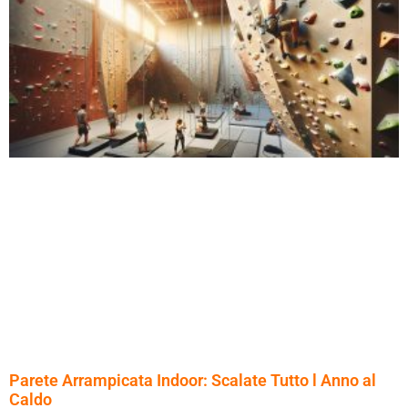
Parete Arrampicata Indoor: Scalate Tutto l Anno al
Caldo