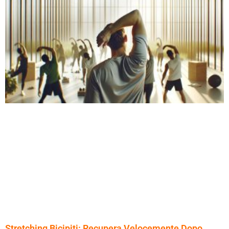
Stretching Bicipiti: Recupera Velocemente Dopo