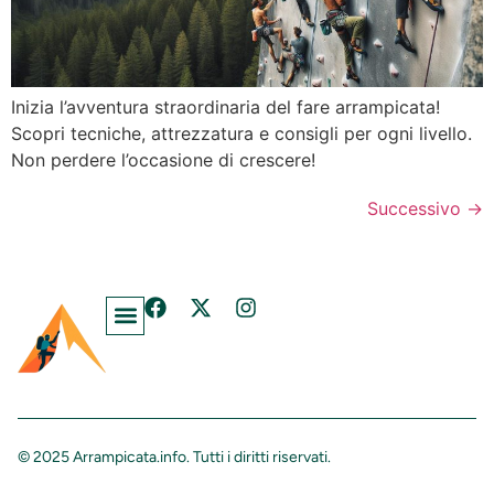
Inizia l’avventura straordinaria del fare arrampicata!
Scopri tecniche, attrezzatura e consigli per ogni livello.
Non perdere l’occasione di crescere!
Successivo
→
Blog E Guide Di Arrampicata.info
Chi Siamo – Arrampicata.info
Domande Frequenti Su Arrampicata E Stretching
Contatti – Arrampicata.info
Informativa Sulla Privacy
© 2025 Arrampicata.info. Tutti i diritti riservati.