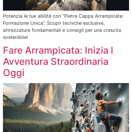
Potenzia le tue abilità con “Pietra Cappa Arrampicata:
Formazione Unica”. Scopri tecniche esclusive,
attrezzature fondamentali e consigli per una crescita
sostenibile!
Fare Arrampicata: Inizia l
Avventura Straordinaria
Oggi