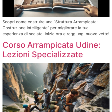
Scopri come costruire una “Struttura Arrampicata:
Costruzione Intelligente” per migliorare la tua
esperienza di scalata. Inizia ora e raggiungi nuove vette!
Corso Arrampicata Udine:
Lezioni Specializzate