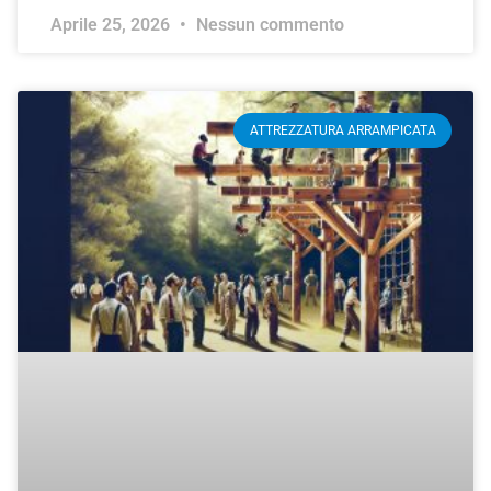
Aprile 25, 2026
Nessun commento
ATTREZZATURA ARRAMPICATA