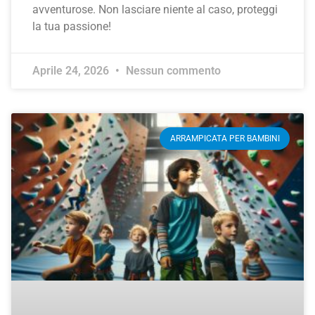
avventurose. Non lasciare niente al caso, proteggi
la tua passione!
Aprile 24, 2026
Nessun commento
ARRAMPICATA PER BAMBINI