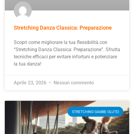
Stretching Danza Classica: Preparazione
Scopri come migliorare la tua flessibilità con
“Stretching Danza Classica: Preparazione”. Sfrutta
tecniche efficaci per evitare infortuni e potenziare
la tua danza!
Aprile 23, 2026
Nessun commento
STRETCHING GAMBE GLUTEI