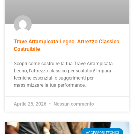
Trave Arrampicata Legno: Attrezzo Classico
Costruibile
Scopri come costruire la tua Trave Arrampicata
Legno, l’attrezzo classico per scalatori! Impara
tecniche essenziali e suggerimenti per
massimizzare la tua performance.
Aprile 25, 2026
Nessun commento
ACCESSORI TECNICI