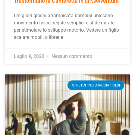
Trasformano la Cameretta in un\’Avventura
I migliori giochi arrampicata bambini uniscono
movimento fisico, regole semplici e sfide mirate
per stimolare lo sviluppo motorio. Vedere un figlio
scalare mobili o librerie
Luglio 9, 2026
Nessun commento
STRETCHING BRACCIA POLSI