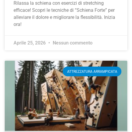
Rilassa la schiena con esercizi di stretching
efficace! Scopri le tecniche di “Schiena Forte” per
alleviare il dolore e migliorare la flessibilità. Inizia
ora!
Aprile 25, 2026
Nessun commento
ATTREZZATURA ARRAMPICATA