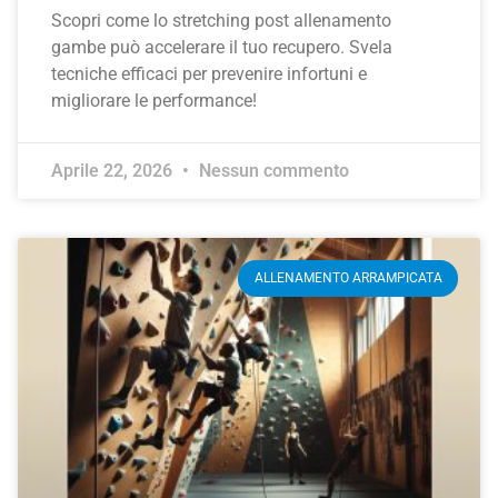
Scopri come lo stretching post allenamento
gambe può accelerare il tuo recupero. Svela
tecniche efficaci per prevenire infortuni e
migliorare le performance!
Aprile 22, 2026
Nessun commento
ALLENAMENTO ARRAMPICATA