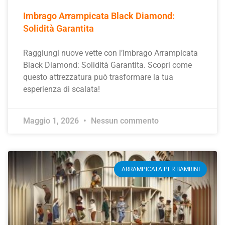
Imbrago Arrampicata Black Diamond:
Solidità Garantita
Raggiungi nuove vette con l’Imbrago Arrampicata
Black Diamond: Solidità Garantita. Scopri come
questo attrezzatura può trasformare la tua
esperienza di scalata!
Maggio 1, 2026
Nessun commento
ARRAMPICATA PER BAMBINI