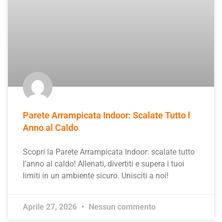
Parete Arrampicata Indoor: Scalate Tutto l
Anno al Caldo
Scopri la Parete Arrampicata Indoor: scalate tutto
l’anno al caldo! Allenati, divertiti e supera i tuoi
limiti in un ambiente sicuro. Unisciti a noi!
Aprile 27, 2026
Nessun commento