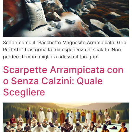
Scopri come il “Sacchetto Magnesite Arrampicata: Grip
Perfetto” trasforma la tua esperienza di scalata. Non
perdere tempo: migliora adesso il tuo grip!
Scarpette Arrampicata con
o Senza Calzini: Quale
Scegliere