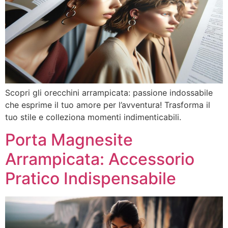
Scopri gli orecchini arrampicata: passione indossabile
che esprime il tuo amore per l’avventura! Trasforma il
tuo stile e colleziona momenti indimenticabili.
Porta Magnesite
Arrampicata: Accessorio
Pratico Indispensabile