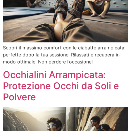
Scopri il massimo comfort con le ciabatte arrampicata:
perfette dopo la tua sessione. Rilassati e recupera in
modo ottimale! Non perdere l’occasione!
Occhialini Arrampicata:
Protezione Occhi da Soli e
Polvere