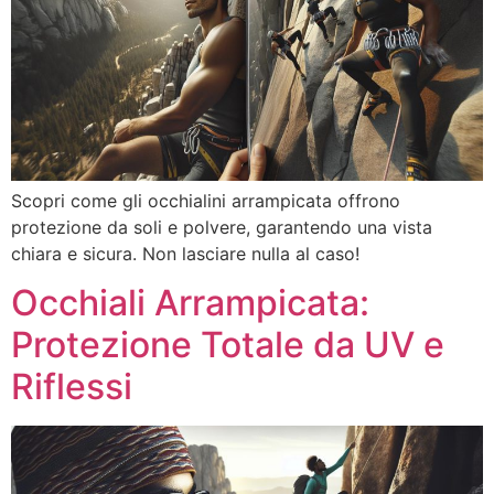
Scopri come gli occhialini arrampicata offrono
protezione da soli e polvere, garantendo una vista
chiara e sicura. Non lasciare nulla al caso!
Occhiali Arrampicata:
Protezione Totale da UV e
Riflessi