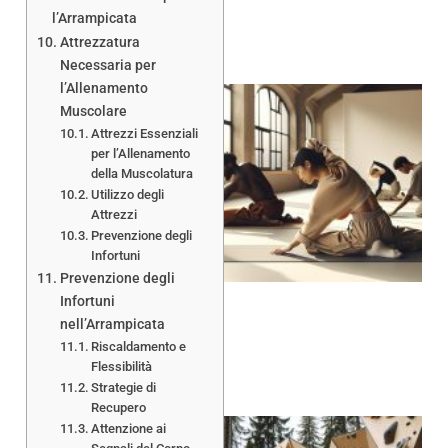
l’Arrampicata
Attrezzatura
Necessaria per
l’Allenamento
Muscolare
Attrezzi Essenziali
per l’Allenamento
della Muscolatura
Utilizzo degli
A
Attrezzi
Prevenzione degli
Infortuni
Prevenzione degli
Infortuni
nell’Arrampicata
Riscaldamento e
Flessibilità
Strategie di
Recupero
Attenzione ai