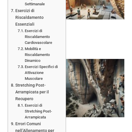
Settimanale
Esercizi di
Riscaldamento
Essenziali
Esercizi di
Riscaldamento
Cardiovascolare
Mobilità e
Riscaldamento
Dinamico
Esercizi Specifici di
Attivazione
Muscolare
Stretching Post-
Arrampicata per il
Recupero
Esercizi di
Stretching Post-
Arrampicata
Errori Comuni
nell’Allenamento per