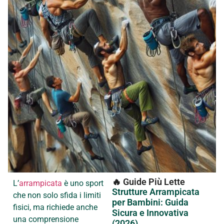
🔥 Guide Più Lette
L’
arrampicata
è uno sport
Strutture Arrampicata
che non solo sfida i limiti
per Bambini: Guida
fisici, ma richiede anche
Sicura e Innovativa
una comprensione
(2026)