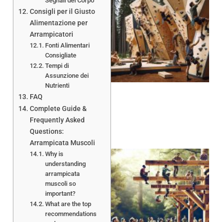
Segnali del Corpo
Consigli per il Giusto
Alimentazione per
Arrampicatori
Fonti Alimentari
Consigliate
Tempi di
Assunzione dei
Nutrienti
FAQ
Complete Guide &
Frequently Asked
Questions:
Arrampicata Muscoli
Why is
understanding
arrampicata
muscoli so
important?
What are the top
recommendations