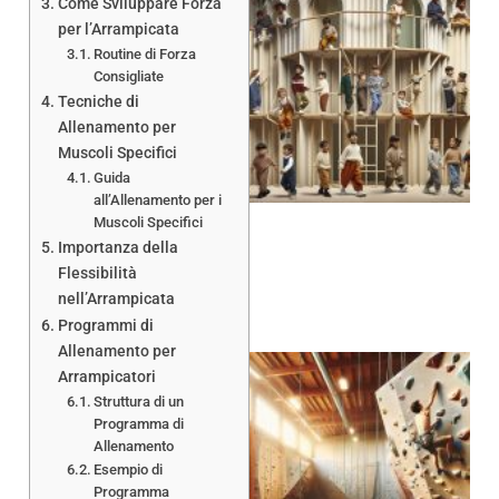
Come Sviluppare Forza
per l’Arrampicata
Routine di Forza
Consigliate
Tecniche di
Allenamento per
Muscoli Specifici
Guida
all’Allenamento per i
Muscoli Specifici
Importanza della
Flessibilità
nell’Arrampicata
Programmi di
Allenamento per
Arrampicatori
Struttura di un
Programma di
Allenamento
Esempio di
Programma