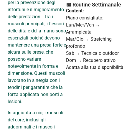
per la prevenzione degli
📅 Routine Settimanale
infortuni e il miglioramento
Content:
delle prestazioni. Tra i
Piano consigliato:
muscoli principali, i flessori
Lun/Mer/Ven →
delle dita e della mano sono
Arrampicata
essenziali poiché devono
Mar/Gio → Stretching
mantenere una presa forte e
profondo
sicura sulle prese, che
Sab → Tecnica o outdoor
possono variare
Dom → Recupero attivo
notevolmente in forma e
Adatta alla tua disponibilità
dimensione. Questi muscoli
lavorano in sinergia con i
tendini per garantire che la
forza applicata non porti a
lesioni.
In aggiunta a ciò, i muscoli
del core, inclusi gli
addominali e i muscoli