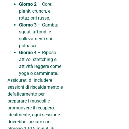
Giorno 2
– Core:
plank, crunch, e
rotazioni russe.
Giorno 3
– Gamba:
squat, affondi e
sollevamenti sui
polpacci.
Giorno 4
– Riposo
attivo: stretching e
attività leggere come
yoga o camminate.
Assicurati di includere
sessioni di riscaldamento e
defaticamento per
preparare i muscoli e
promuovere il recupero.
Idealmente, ogni sessione
dovrebbe iniziare con
almeno 10-15 minuti di