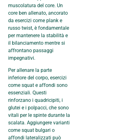
muscolatura del core. Un
core ben allenato, ancorato
da esercizi come plank e
russo twist, è fondamentale
per mantenere la stabilità e
il bilanciamento mentre si
affrontano passaggi
impegnativi.
Per allenare la parte
inferiore del corpo, esercizi
come squat e affondi sono
essenziali. Questi
rinforzano i quadricipiti, i
glutei e i polpacci, che sono
vitali per le spinte durante la
scalata. Aggiungere varianti
come squat bulgari o
affondi lateralizzati può