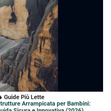
 Guide Più Lette
trutture Arrampicata per Bambini:
uida Sicura e Innovativa (2026)