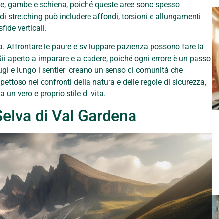
le, gambe e schiena, poiché queste aree sono spesso
i stretching può includere affondi, torsioni e allungamenti
fide verticali.
ta. Affrontare le paure e sviluppare pazienza possono fare la
ii aperto a imparare e a cadere, poiché ogni errore è un passo
rifugi e lungo i sentieri creano un senso di comunità che
pettoso nei confronti della natura e delle regole di sicurezza,
un vero e proprio stile di vita.
Selva di Val Gardena