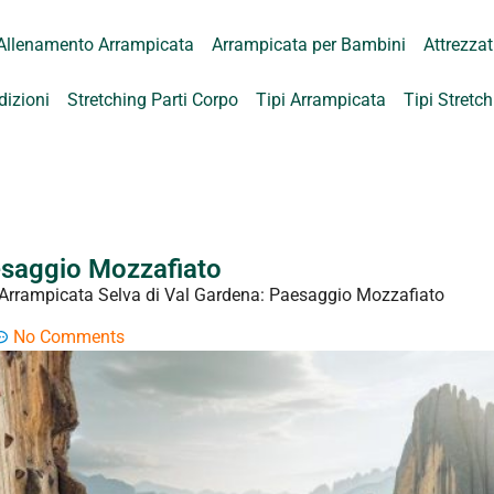
Allenamento Arrampicata
Arrampicata per Bambini
Attrezza
dizioni
Stretching Parti Corpo
Tipi Arrampicata
Tipi Stretc
esaggio Mozzafiato
Arrampicata Selva di Val Gardena: Paesaggio Mozzafiato
No Comments