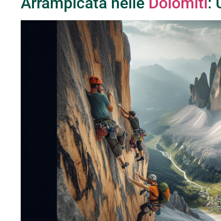
Arrampicata nelle
Dolomiti
: