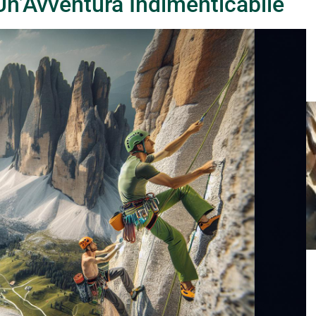
 Un’Avventura Indimenticabile