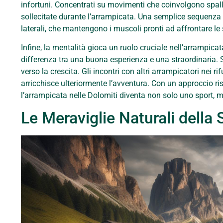
infortuni. Concentrati su movimenti che coinvolgono spal
sollecitate durante l’arrampicata. Una semplice sequenza d
laterali, che mantengono i muscoli pronti ad affrontare le s
Infine, la mentalità gioca un ruolo cruciale nell’arrampica
differenza tra una buona esperienza e una straordinaria. S
verso la crescita. Gli incontri con altri arrampicatori nei 
arricchisce ulteriormente l’avventura. Con un approccio ris
l’arrampicata nelle Dolomiti diventa non solo uno sport, ma 
Le Meraviglie Naturali della 