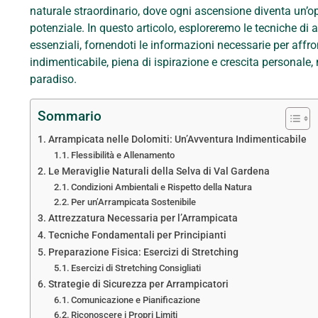
naturale straordinario, dove ogni ascensione diventa un’op
potenziale. In questo articolo, esploreremo le tecniche di ar
essenziali, fornendoti le informazioni necessarie per affro
indimenticabile, piena di ispirazione e crescita personale,
paradiso.
Sommario
Arrampicata nelle Dolomiti: Un’Avventura Indimenticabile
Flessibilità e Allenamento
Le Meraviglie Naturali della Selva di Val Gardena
Condizioni Ambientali e Rispetto della Natura
Per un’Arrampicata Sostenibile
Attrezzatura Necessaria per l’Arrampicata
Tecniche Fondamentali per Principianti
Preparazione Fisica: Esercizi di Stretching
Esercizi di Stretching Consigliati
Strategie di Sicurezza per Arrampicatori
Comunicazione e Pianificazione
Riconoscere i Propri Limiti