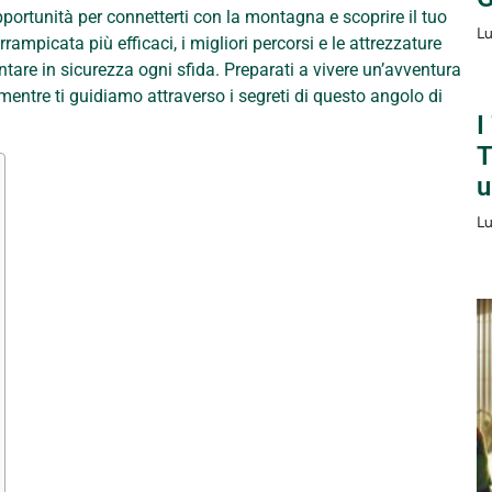
portunità per connetterti con la montagna e scoprire il tuo
Lu
rampicata più efficaci, i migliori percorsi e le attrezzature
ntare in sicurezza ogni sfida. Preparati a vivere un’avventura
 mentre ti guidiamo attraverso i segreti di questo angolo di
I
T
u
Lu