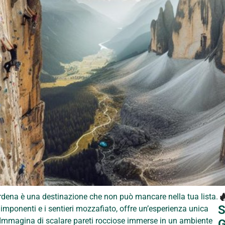

ardena è una destinazione che non può mancare nella tua lista.
S
mponenti e i sentieri mozzafiato, offre un’esperienza unica
i. Immagina di scalare pareti rocciose immerse in un ambiente
G