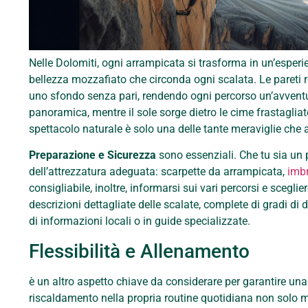
Nelle Dolomiti, ogni arrampicata si trasforma in un’esperie
bellezza mozzafiato che circonda ogni scalata. Le pareti ro
uno sfondo senza pari, rendendo ogni percorso un’avvent
panoramica, mentre il sole sorge dietro le cime frastagliat
spettacolo naturale è solo una delle tante meraviglie che 
Preparazione e Sicurezza
sono essenziali. Che tu sia un 
dell’attrezzatura adeguata: scarpette da arrampicata,
imb
consigliabile, inoltre, informarsi sui vari percorsi e scegli
descrizioni dettagliate delle scalate, complete di gradi di di
di informazioni locali o in guide specializzate.
Flessibilità e Allenamento
è un altro aspetto chiave da considerare per garantire una 
riscaldamento nella propria routine quotidiana non solo m