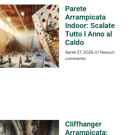
Parete
Arrampicata
Indoor: Scalate
Tutto l Anno al
Caldo
Aprile 27, 2026
Nessun
commento
Cliffhanger
Arrampicata: