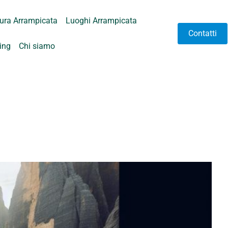
tura Arrampicata
Luoghi Arrampicata
Contatti
hing
Chi siamo