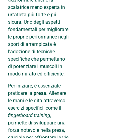
scalatrice meno esperta in
un’atleta più forte e più
sicura. Uno degli aspetti
fondamentali per migliorare
le proprie performance negli
sport di arrampicata è
l’adozione di tecniche
specifiche che permettano
di potenziare i muscoli in
modo mirato ed efficiente.
Per iniziare, è essenziale
praticare la
presa
. Allenare
le mani e le dita attraverso
esercizi specifici, come il
fingerboard training
,
permette di sviluppare una
forza notevole nella presa,
cruciale per affrontare le vie