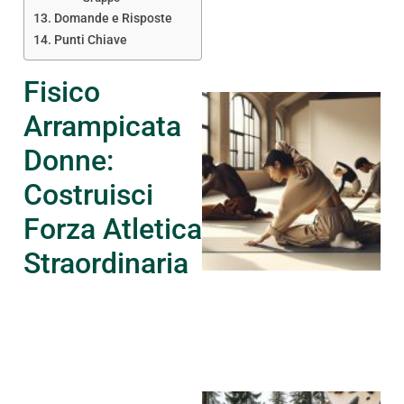
Domande e Risposte
Punti Chiave
Fisico
Arrampicata
Donne:
Costruisci
A
Forza Atletica
Straordinaria