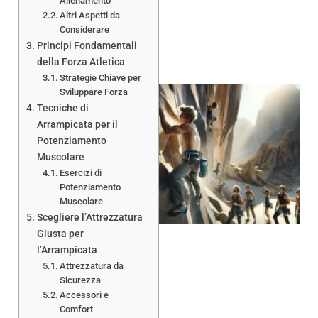
Allenamento
Altri Aspetti da
Considerare
Principi Fondamentali
della Forza Atletica
Strategie Chiave per
Sviluppare Forza
Tecniche di
Arrampicata per il
Potenziamento
Muscolare
Esercizi di
Potenziamento
Muscolare
Scegliere l’Attrezzatura
Giusta per
l’Arrampicata
Attrezzatura da
Sicurezza
Accessori e
Comfort