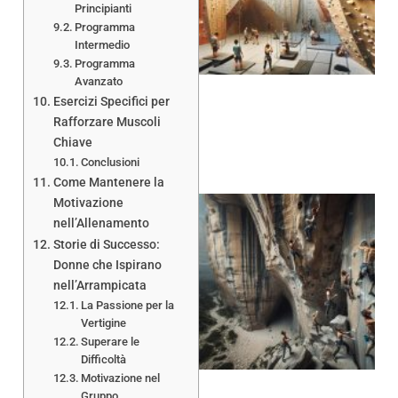
Principianti
Programma
Intermedio
Programma
Avanzato
Esercizi Specifici per
Rafforzare Muscoli
Chiave
Conclusioni
Come Mantenere la
Motivazione
nell’Allenamento
Storie di Successo:
Donne che Ispirano
nell’Arrampicata
La Passione per la
Vertigine
Superare le
Difficoltà
Motivazione nel
Gruppo