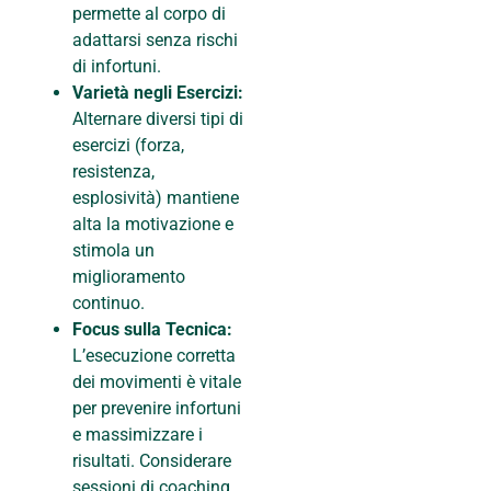
permette al corpo di
adattarsi senza rischi
di infortuni.
Varietà negli Esercizi:
Alternare diversi tipi di
esercizi (forza,
resistenza,
esplosività) mantiene
alta la motivazione e
stimola un
miglioramento
continuo.
Focus sulla Tecnica:
L’esecuzione corretta
dei movimenti è vitale
per prevenire infortuni
e massimizzare i
risultati. Considerare
sessioni di coaching