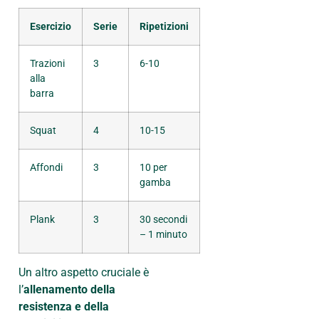
Esercizio
Serie
Ripetizioni
Trazioni
3
6-10
alla
barra
Squat
4
10-15
Affondi
3
10 per
gamba
Plank
3
30 secondi
– 1 minuto
Un altro aspetto cruciale è
l’
allenamento della
resistenza e della