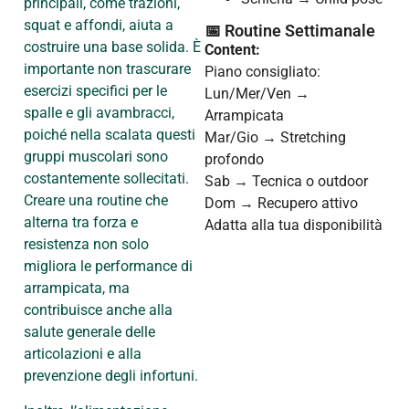
principali, come trazioni,
squat e affondi, aiuta a
📅 Routine Settimanale
costruire una base solida. È
Content:
importante non trascurare
Piano consigliato:
esercizi specifici per le
Lun/Mer/Ven →
spalle e gli avambracci,
Arrampicata
poiché nella scalata questi
Mar/Gio → Stretching
gruppi muscolari sono
profondo
costantemente sollecitati.
Sab → Tecnica o outdoor
Creare una routine che
Dom → Recupero attivo
alterna tra forza e
Adatta alla tua disponibilità
resistenza non solo
migliora le performance di
arrampicata, ma
contribuisce anche alla
salute generale delle
articolazioni e alla
prevenzione degli infortuni.