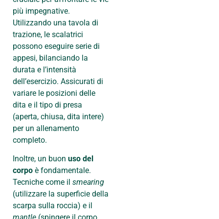
più impegnative.
Utilizzando una tavola di
trazione, le scalatrici
possono eseguire serie di
appesi, bilanciando la
durata e l’intensità
dell’esercizio. Assicurati di
variare le posizioni delle
dita e il tipo di presa
(aperta, chiusa, dita intere)
per un allenamento
completo.
Inoltre, un buon
uso del
corpo
è fondamentale.
Tecniche come il
smearing
(utilizzare la superficie della
scarpa sulla roccia) e il
mantle
(spingere il corpo