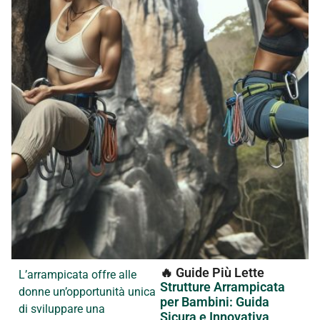
🔥 Guide Più Lette
L’arrampicata offre alle
Strutture Arrampicata
donne un’opportunità unica
per Bambini: Guida
di sviluppare una
Sicura e Innovativa