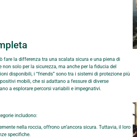
ompleta
ò fare la differenza tra una scalata sicura e una piena di
ale non solo per la sicurezza, ma anche per la fiducia del
oni disponibili, i “friends” sono tra i sistemi di protezione più
ispositivi mobili, che si adattano a fessure di diverse
ano a esplorare percorsi variabili e impegnativi.
ategorie includono:
emente nella roccia, offrono un’ancora sicura. Tuttavia, il loro
nze specifiche.