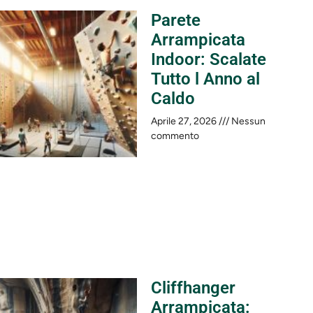
Parete
Arrampicata
Indoor: Scalate
Tutto l Anno al
Caldo
Aprile 27, 2026
Nessun
commento
Cliffhanger
Arrampicata: