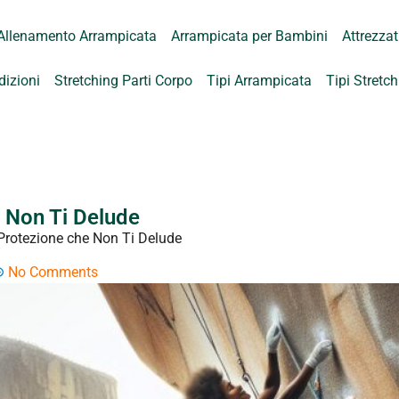
Allenamento Arrampicata
Arrampicata per Bambini
Attrezza
dizioni
Stretching Parti Corpo
Tipi Arrampicata
Tipi Stretc
 Non Ti Delude
Protezione che Non Ti Delude
No Comments