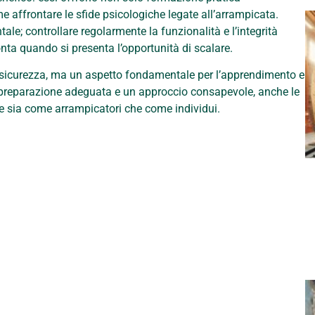
me affrontare le sfide psicologiche legate all’arrampicata.
e; controllare regolarmente la funzionalità e l’integrità
onta quando si presenta l’opportunità di scalare.
i sicurezza, ma un aspetto fondamentale per l’apprendimento e
a preparazione adeguata e un approccio consapevole, anche le
e sia come arrampicatori che come individui.