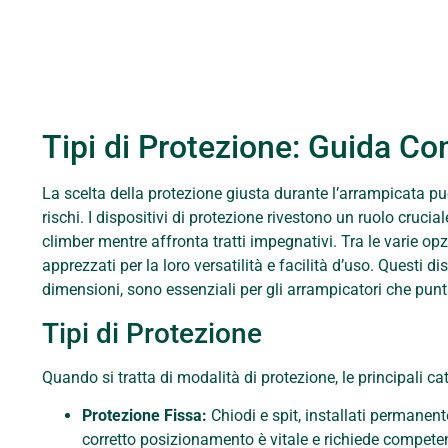
Tipi di Protezione: Guida C
La scelta della protezione giusta durante l’arrampicata pu
rischi. I dispositivi di protezione rivestono un ruolo cruci
climber mentre affronta tratti impegnativi. Tra le varie opzi
apprezzati per la loro versatilità e facilità d’uso. Questi d
dimensioni, sono essenziali per gli arrampicatori che punt
Tipi di Protezione
Quando si tratta di modalità di protezione, le principali c
Protezione Fissa:
Chiodi e spit, installati permanent
corretto posizionamento è vitale e richiede compete