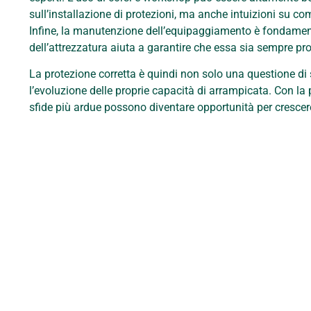
sull’installazione di protezioni, ma anche intuizioni su co
Infine, la manutenzione dell’equipaggiamento è fondamental
dell’attrezzatura aiuta a garantire che essa sia sempre pr
La protezione corretta è quindi non solo una questione d
l’evoluzione delle proprie capacità di arrampicata. Con l
sfide più ardue possono diventare opportunità per crescer