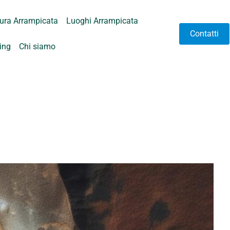
tura Arrampicata
Luoghi Arrampicata
Contatti
hing
Chi siamo