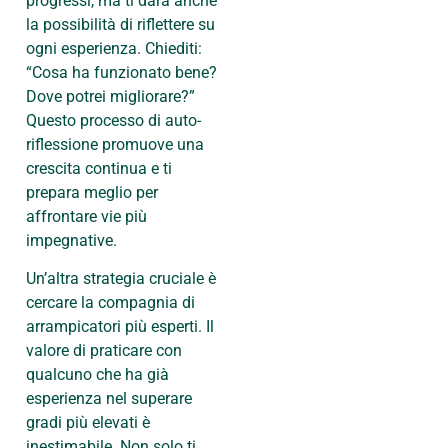
progressi, ma ti darà anche
la possibilità di riflettere su
ogni esperienza. Chiediti:
“Cosa ha funzionato bene?
Dove potrei migliorare?”
Questo processo di auto-
riflessione promuove una
crescita continua e ti
prepara meglio per
affrontare vie più
impegnative.
Un’altra strategia cruciale è
cercare la compagnia di
arrampicatori più esperti. Il
valore di praticare con
qualcuno che ha già
esperienza nel superare
gradi più elevati è
inestimabile. Non solo ti