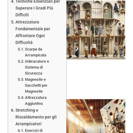
Tecniche Essenziali per
Superare i Gradi Più
Difficili
Attrezzatura
Fondamentale per
Affrontare Ogni
Difficoltà
Scarpe da
Arrampicata
Imbracature e
Sistema di
Sicurezza
Magnesite e
Sacchetti per
Magnesite
Attrezzatura
Aggiuntiva
Stretching e
Riscaldamento per gli
Arrampicatori
Esercizi di