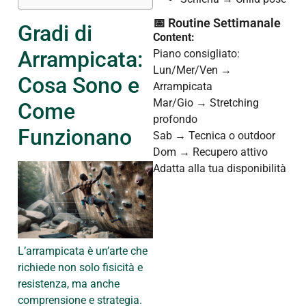
📅 Routine Settimanale
Gradi di
Content:
Arrampicata:
Piano consigliato:
Lun/Mer/Ven →
Cosa Sono e
Arrampicata
Mar/Gio → Stretching
Come
profondo
Funzionano
Sab → Tecnica o outdoor
Dom → Recupero attivo
Adatta alla tua disponibilità
L’arrampicata è un’arte che
richiede non solo fisicità e
resistenza, ma anche
comprensione e strategia.