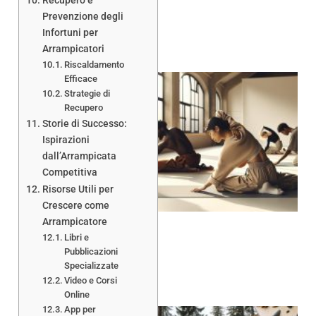
Recupero e
Prevenzione degli
Infortuni per
Arrampicatori
Riscaldamento
Efficace
Strategie di
Recupero
Storie di Successo:
Ispirazioni
dall’Arrampicata
A
Competitiva
Risorse Utili per
Crescere come
Arrampicatore
Libri e
Pubblicazioni
Specializzate
Video e Corsi
Online
App per