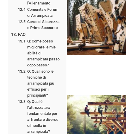
l’Allenamento
Comunità e Forum
di Arrampicata
Corso di Sicurezza
e Primo Soccorso
FAQ
Q: Come posso
migliorare le mie
abilità di
arrampicata passo
dopo passo?
Q: Quali sono le
tecniche di
arrampicata più
efficaci per i
principianti?
Q: Qual è
l’attrezzatura
fondamentale per
affrontare diverse
difficoltà in
arrampicata?