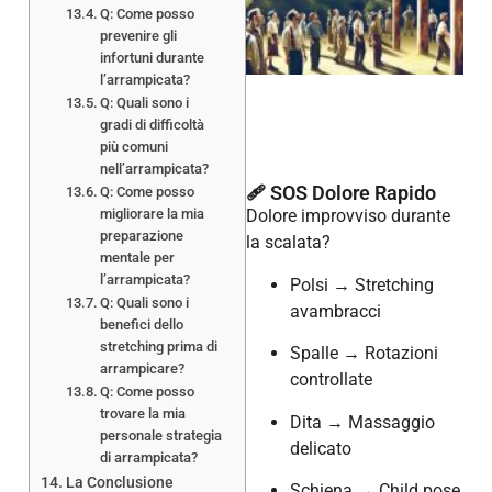
Q: Come posso
prevenire gli
infortuni durante
l’arrampicata?
Q: Quali sono i
gradi di difficoltà
più comuni
nell’arrampicata?
🩹 SOS Dolore Rapido
Q: Come posso
migliorare la mia
Dolore improvviso durante
preparazione
la scalata?
mentale per
l’arrampicata?
Polsi → Stretching
Q: Quali sono i
avambracci
benefici dello
stretching prima di
Spalle → Rotazioni
arrampicare?
controllate
Q: Come posso
trovare la mia
Dita → Massaggio
personale strategia
delicato
di arrampicata?
La Conclusione
Schiena → Child pose