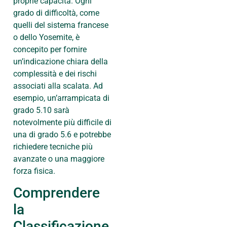
proprie capacità. Ogni
grado di difficoltà, come
quelli del sistema francese
o dello Yosemite, è
concepito per fornire
un’indicazione chiara della
complessità e dei rischi
associati alla scalata. Ad
esempio, un’arrampicata di
grado 5.10 sarà
notevolmente più difficile di
una di grado 5.6 e potrebbe
richiedere tecniche più
avanzate o una maggiore
forza fisica.
Comprendere
la
Classificazione