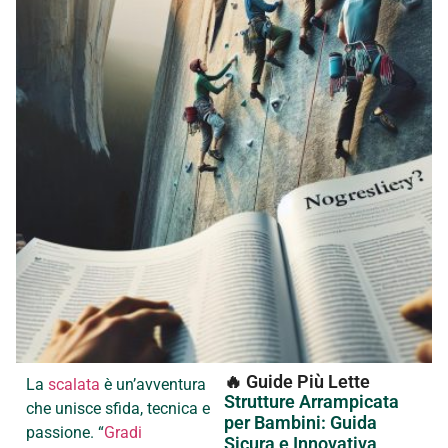
🔥 Guide Più Lette
La
scalata
è un’avventura
Strutture Arrampicata
che unisce sfida, tecnica e
per Bambini: Guida
passione. “
Gradi
Sicura e Innovativa