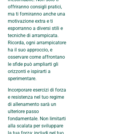
offriranno consigli pratici,
ma ti forniranno anche una
motivazione extra e ti
esporranno a diversi stili e
tecniche di arrampicata.
Ricorda, ogni arrampicatore
ha il suo approccio, e
osservare come affrontano
le sfide può ampliarti gli
orizzonti e ispirarti a
sperimentare.
Incorporare esercizi di forza
e resistenza nel tuo regime
di allenamento sarà un
ulteriore passo
fondamentale. Non limitarti
alla scalata per sviluppare
la tua forza; includi nel tuo