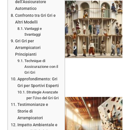
dell’Assicuratore
Automatico
Confronto tra Gri Gri e
Altri Modelli
Vantaggi e
Svantaggi
Gri Gri per
Arrampicatori
Principianti
Technique di
Assicurazione con il
Gri Gri
Approfondimento: Gri
Gri per Sportivi Esperti
Strategie Avanzate
per l’Uso del Gri Gri
Testimonianze e
Storie di
Arrampicatori
Impatto Ambientale e