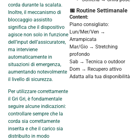
corda durante la scalata.
📅 Routine Settimanale
Inoltre, il meccanismo di
Content:
bloccaggio assistito
Piano consigliato:
significa che il dispositivo
Lun/Mer/Ven →
agisce non solo in funzione
Arrampicata
dell’input dell’assicuratore,
Mar/Gio → Stretching
ma interviene
profondo
automaticamente in
Sab → Tecnica o outdoor
situazioni di emergenza,
Dom → Recupero attivo
aumentando notevolmente
Adatta alla tua disponibilità
il livello di sicurezza.
Per utilizzare correttamente
il Gri Gri, è fondamentale
seguire alcune indicazioni:
controllare sempre che la
corda sia correttamente
inserita e che il carico sia
distribuito in modo