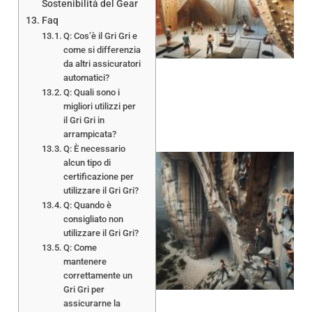
Sostenibilità del Gear
Faq
Q: Cos’è il Gri Gri e
come si differenzia
da altri assicuratori
automatici?
Q: Quali sono i
migliori utilizzi per
il Gri Gri in
arrampicata?
Q: È necessario
alcun tipo di
certificazione per
utilizzare il Gri Gri?
Q: Quando è
consigliato non
utilizzare il Gri Gri?
Q: Come
mantenere
correttamente un
Gri Gri per
assicurarne la