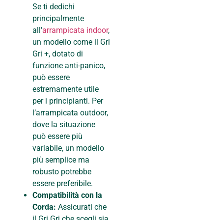
Se ti dedichi
principalmente
all’
arrampicata indoor
,
un modello come il Gri
Gri +, dotato di
funzione anti-panico,
può essere
estremamente utile
per i principianti. Per
l’arrampicata outdoor,
dove la situazione
può essere più
variabile, un modello
più semplice ma
robusto potrebbe
essere preferibile.
Compatibilità con la
Corda:
Assicurati che
il Gri Gri che scegli sia