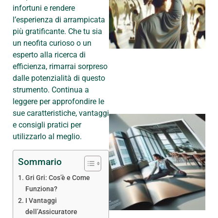
infortuni e rendere
l’esperienza di arrampicata
più gratificante. Che tu sia
un neofita curioso o un
esperto alla ricerca di
efficienza, rimarrai sorpreso
dalle potenzialità di questo
strumento. Continua a
leggere per approfondire le
sue caratteristiche, vantaggi
e consigli pratici per
utilizzarlo al meglio.
Sommario
Gri Gri: Cos’è e Come
Funziona?
I Vantaggi
dell’Assicuratore