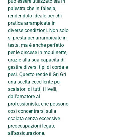
può essere utilizzato sia in
palestra che in falesia,
rendendolo ideale per chi
pratica arrampicata in
diverse condizioni. Non solo
si presta per arrampicate in
testa, ma è anche perfetto
per le discese in moulinette,
grazie alla sua capacità di
gestire diversi tipi di corda e
pesi. Questo rende il Gri Gri
una scelta eccellente per
scalatori di tutti i livelli,
dall’amatore al
professionista, che possono
così concentrarsi sulla
scalata senza eccessive
preoccupazioni legate
all’assicurazione.