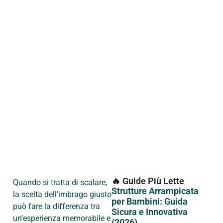
🔥 Guide Più Lette
Quando si tratta di scalare,
Strutture Arrampicata
la scelta dell’imbrago giusto
per Bambini: Guida
può fare la differenza tra
Sicura e Innovativa
un’esperienza memorabile e
(2026)