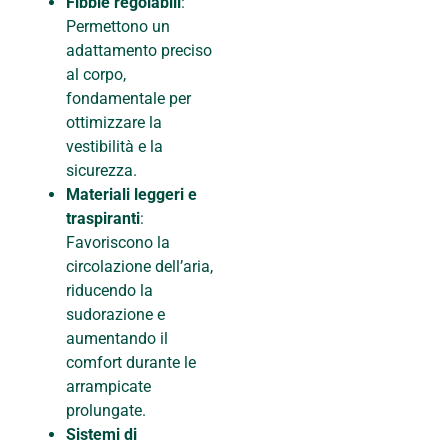
Fibbie regolabili
:
Permettono un
adattamento preciso
al corpo,
fondamentale per
ottimizzare la
vestibilità e la
sicurezza.
Materiali leggeri e
traspiranti
:
Favoriscono la
circolazione dell’aria,
riducendo la
sudorazione e
aumentando il
comfort durante le
arrampicate
prolungate.
Sistemi di