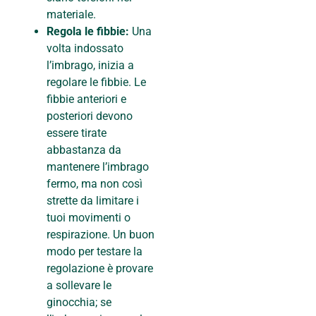
materiale.
Regola le fibbie:
Una
volta indossato
l’imbrago, inizia a
regolare le fibbie. Le
fibbie anteriori e
posteriori devono
essere tirate
abbastanza da
mantenere l’imbrago
fermo, ma non così
strette da limitare i
tuoi movimenti o
respirazione. Un buon
modo per testare la
regolazione è provare
a sollevare le
ginocchia; se