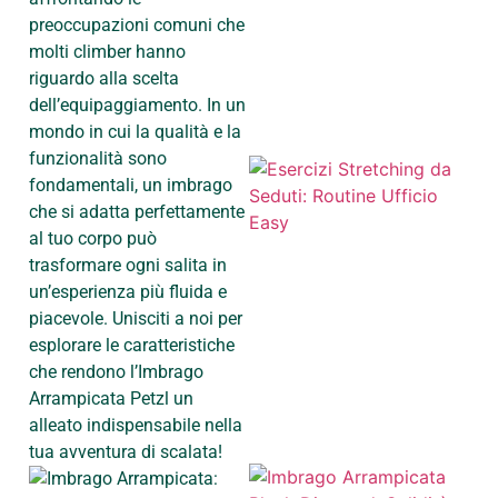
preoccupazioni comuni che
molti climber hanno
riguardo alla scelta
dell’equipaggiamento. In un
mondo in cui la qualità e la
funzionalità sono
fondamentali, un imbrago
che si adatta perfettamente
al tuo corpo può
trasformare ogni salita in
un’esperienza più fluida e
piacevole. Unisciti a noi per
esplorare le caratteristiche
che rendono l’Imbrago
Arrampicata Petzl un
alleato indispensabile nella
tua avventura di scalata!