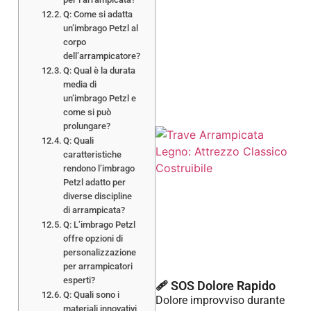
Q: Come si adatta
un’imbrago Petzl al
corpo
dell’arrampicatore?
Q: Qual è la durata
media di
un’imbrago Petzl e
come si può
prolungare?
Q: Quali
caratteristiche
rendono l’imbrago
Petzl adatto per
diverse discipline
di arrampicata?
Q: L’imbrago Petzl
offre opzioni di
personalizzazione
per arrampicatori
esperti?
🩹 SOS Dolore Rapido
Q: Quali sono i
Dolore improvviso durante
materiali innovativi