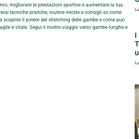
ci, migliorare le prestazioni sportive e aumentare la tua
Lu
overai tecniche pratiche, routine mirate e consigli su come
i a scoprire il potere del stretching delle gambe e come può
ù agile e vitale. Segui il nostro viaggio verso gambe lunghe e
I
T
u
Lu