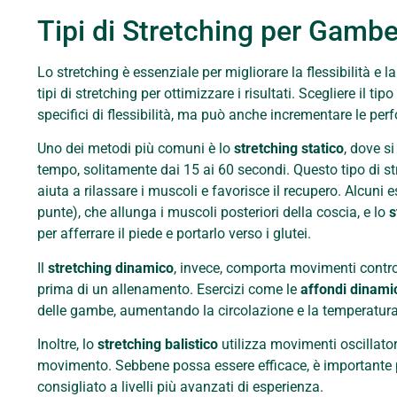
Tipi di Stretching per Gambe
Lo stretching è essenziale per migliorare la flessibilità e
tipi di stretching per ottimizzare i risultati. Scegliere il t
specifici di flessibilità, ma può anche incrementare le per
Uno dei metodi più comuni è lo
stretching statico
, dove s
tempo, solitamente dai 15 ai 60 secondi. Questo tipo di st
aiuta a rilassare i muscoli e favorisce il recupero. Alcuni 
punte), che allunga i muscoli posteriori della coscia, e lo
s
per afferrare il piede e portarlo verso i glutei.
Il
stretching dinamico
, invece, comporta movimenti control
prima di un allenamento. Esercizi come le
affondi dinami
delle gambe, aumentando la circolazione e la temperatura 
Inoltre, lo
stretching balistico
utilizza movimenti oscillator
movimento. Sebbene possa essere efficace, è importante pr
consigliato a livelli più avanzati di esperienza.