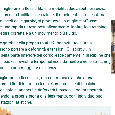
gliorare la flessibilità e la mobilità, due aspetti essenziali
to non solo facilita l’esecuzione di movimenti complessi, ma
i muscoli delle gambe, si promuove un migliore afflusso
e una rapida ripresa post-allenamento. Inoltre, lo stretching
tura corretta e a un movimento più fluido.
le gambe nella propria routine? Innanzitutto, aiuta a
sono portare a deformità e tensioni. Gli sportivi, in
 della parte inferiore del corpo, espeicamente in discipline che
il basket. Investire tempo nel riscaldamento e nello stretching
ori e in una maggiore resistenza.
igliorare la flessibilità, ma contribuisce anche a una
propri limiti in modo sicuro. Con una serie di tecniche e
non solo allungherà e rinforzerà i muscoli, ma trasmetterà
endo la propria storia di allenamento, ogni individuo può
stazioni atletiche.