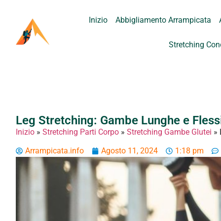
Inizio
Abbigliamento Arrampicata
Stretching Con
Leg Stretching: Gambe Lunghe e Flessi
Inizio
»
Stretching Parti Corpo
»
Stretching Gambe Glutei
»
Arrampicata.info
Agosto 11, 2024
1:18 pm