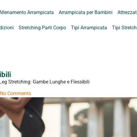
Allenamento Arrampicata
Arrampicata per Bambini
Attrezza
dizioni
Stretching Parti Corpo
Tipi Arrampicata
Tipi Stretc
bili
Leg Stretching: Gambe Lunghe e Flessibili
No Comments