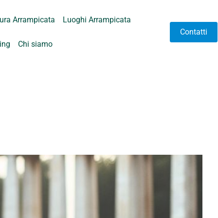
tura Arrampicata
Luoghi Arrampicata
Contatti
hing
Chi siamo