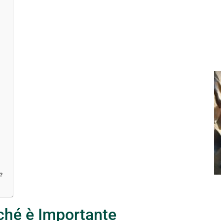
?
ché è Importante