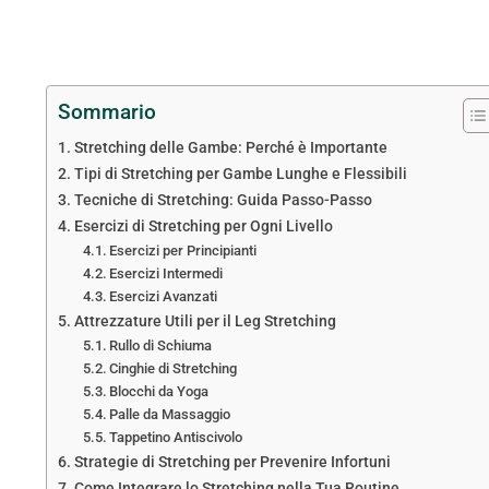
Sommario
Stretching delle Gambe: Perché è Importante
Tipi di Stretching per Gambe Lunghe e Flessibili
Tecniche di Stretching: Guida Passo-Passo
Esercizi di Stretching per Ogni Livello
Esercizi per Principianti
Esercizi Intermedi
Esercizi Avanzati
Attrezzature Utili per il Leg Stretching
Rullo di Schiuma
Cinghie di Stretching
Blocchi da Yoga
Palle da Massaggio
Tappetino Antiscivolo
Strategie di Stretching per Prevenire Infortuni
Come Integrare lo Stretching nella Tua Routine