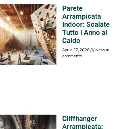
Parete
Arrampicata
Indoor: Scalate
Tutto l Anno al
Caldo
Aprile 27, 2026
Nessun
commento
Cliffhanger
Arrampicata: