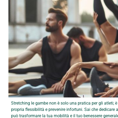
Stretching le gambe non è solo una pratica per gli atleti
propria flessibilità e prevenire infortuni. Sai che dedicar
può trasformare la tua mobilità e il tuo benessere genera