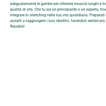
adeguatamente le gambe per ottenere muscoli lunghi e toni
qualità di vita. Che tu sia un principiante o un esperto, tr
integrare lo stretching nella tua vita quotidiana. Preparat
aiutarti a raggiungere i tuoi obiettivi, facendoti sentire pi
flessibili!