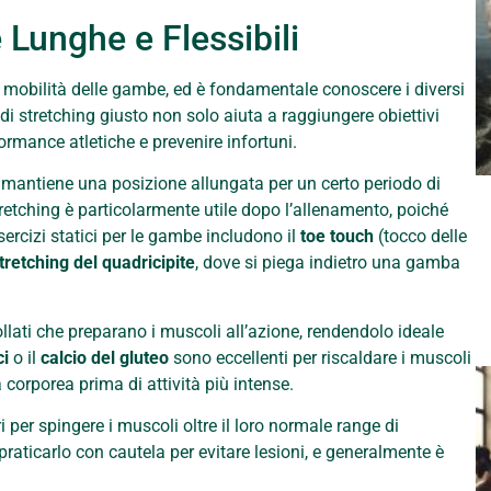
 Lunghe e Flessibili
 la mobilità delle gambe, ed è fondamentale conoscere i diversi
ipo di stretching giusto non solo aiuta a raggiungere obiettivi
formance atletiche e prevenire infortuni.
i mantiene una posizione allungata per un certo periodo di
retching è particolarmente utile dopo l’allenamento, poiché
esercizi statici per le gambe includono il
toe touch
(tocco delle
tretching del quadricipite
, dove si piega indietro una gamba
lati che preparano i muscoli all’azione, rendendolo ideale
ci
o il
calcio del gluteo
sono eccellenti per riscaldare i muscoli
corporea prima di attività più intense.
i per spingere i muscoli oltre il loro normale range di
aticarlo con cautela per evitare lesioni, e generalmente è