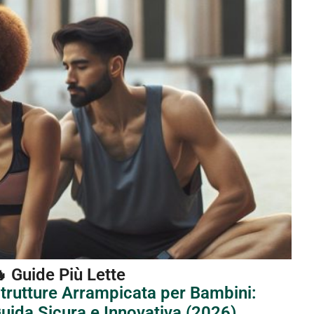
 Guide Più Lette
trutture Arrampicata per Bambini:
uida Sicura e Innovativa (2026)