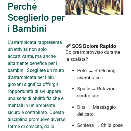
Perché
Sceglierlo per
i Bambini
L’arrampicata rappresenta
🩹 SOS Dolore Rapido
un’attività non solo
Dolore improvviso durante
accattivante, ma anche
la scalata?
altamente benefica per i
bambini. Scegliere un muro
Polsi → Stretching
d’arrampicata per i più
avambracci
giovani significa offrirgli
Spalle → Rotazioni
l’opportunità di sviluppare
controllate
una serie di abilità fisiche e
mentali in un ambiente
Dita → Massaggio
sicuro e controllato. Questa
delicato
disciplina promuove diverse
Schiena → Child pose
forme di crescita, dalla