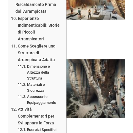
Riscaldamento Prima
dell’Arrampicata
Esperienze
Indimenticabili: Storie
di Piccoli
Arrampicatori
Come Scegliere una
Struttura di
Arrampicata Adatta
Dimensione e
Altezza della
Struttura
Materiali e
Sicurezza
Accessori e
Equipaggiamento
Attività
Complementari per
Sviluppare la Forza
Esercizi Specifici