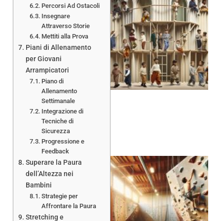
Percorsi Ad Ostacoli
Insegnare
Attraverso Storie
Mettiti alla Prova
Piani di Allenamento
per Giovani
Arrampicatori
Piano di
Allenamento
Settimanale
Integrazione di
Tecniche di
Sicurezza
Progressione e
Feedback
Superare la Paura
dell’Altezza nei
Bambini
Strategie per
Affrontare la Paura
Stretching e