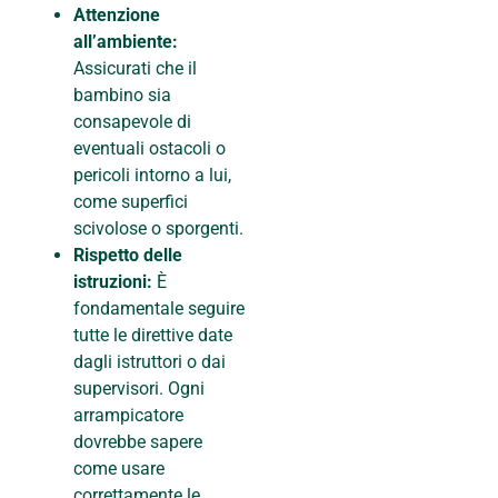
Attenzione
all’ambiente:
Assicurati che il
bambino sia
consapevole di
eventuali ostacoli o
pericoli intorno a lui,
come superfici
scivolose o sporgenti.
Rispetto delle
istruzioni:
È
fondamentale seguire
tutte le direttive date
dagli istruttori o dai
supervisori. Ogni
arrampicatore
dovrebbe sapere
come usare
correttamente le