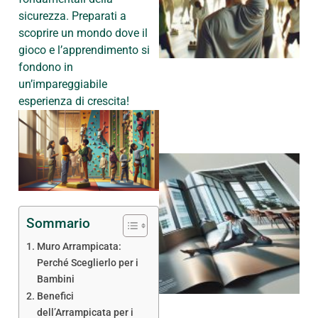
sicurezza. Preparati a
scoprire un mondo dove il
gioco e l’apprendimento si
fondono in
un’impareggiabile
esperienza di crescita!
Sommario
Muro Arrampicata:
Perché Sceglierlo per i
Bambini
Benefici
dell’Arrampicata per i