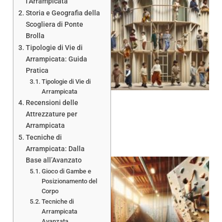
l’Arrampicata
Storia e Geografia della
Scogliera di Ponte
Brolla
Tipologie di Vie di
Arrampicata: Guida
Pratica
Tipologie di Vie di
Arrampicata
Recensioni delle
Attrezzature per
Arrampicata
Tecniche di
Arrampicata: Dalla
Base all’Avanzato
Gioco di Gambe e
Posizionamento del
Corpo
Tecniche di
Arrampicata
Avanzata