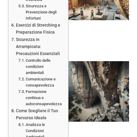
Sicurezza e
Prevenzione degli
Infortuni
Esercizi di Stretching e
Preparazione Fisica
Sicurezza in
Arrampicata:
Precauzioni Essenziali
Controllo delle
condizioni
ambientali
Comunicazione e
consapevolezza
Formazione
continua e
autoconsapevolezza
Come Scegliere il Tuo
Percorso Ideale
Analizza le
Condizioni
Ambientali