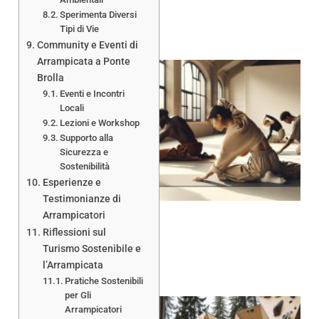
Sperimenta Diversi
Tipi di Vie
Community e Eventi di
Arrampicata a Ponte
Brolla
Eventi e Incontri
Locali
Lezioni e Workshop
Supporto alla
A
Sicurezza e
Sostenibilità
Esperienze e
Testimonianze di
Arrampicatori
Riflessioni sul
Turismo Sostenibile e
l’Arrampicata
Pratiche Sostenibili
per Gli
Arrampicatori