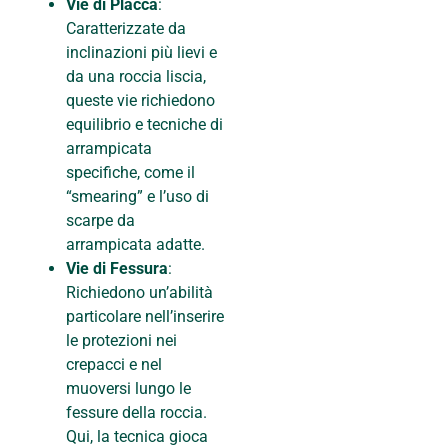
Vie di Placca
:
Caratterizzate da
inclinazioni più lievi e
da una roccia liscia,
queste vie richiedono
equilibrio e tecniche di
arrampicata
specifiche, come il
“smearing” e l’uso di
scarpe da
arrampicata adatte.
Vie di Fessura
:
Richiedono un’abilità
particolare nell’inserire
le protezioni nei
crepacci e nel
muoversi lungo le
fessure della roccia.
Qui, la tecnica gioca