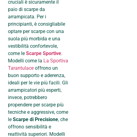
cruciali è sicuramente il
paio di scarpe da
arrampicata. Per i
principianti, è consigliabile
optare per scarpe con una
suola più morbida e una
vestibilità confortevole,
come le
Scarpe Sportive
.
Modelli come la
La Sportiva
Tarantulace
offrono un
buon supporto e aderenza,
ideali per le vie più facili. Gli
arrampicatori più esperti,
invece, potrebbero
propendere per scarpe più
tecniche e aggressive, come
le
Scarpe di Precisione
, che
offrono sensibilità e
reattività superiori. Modelli