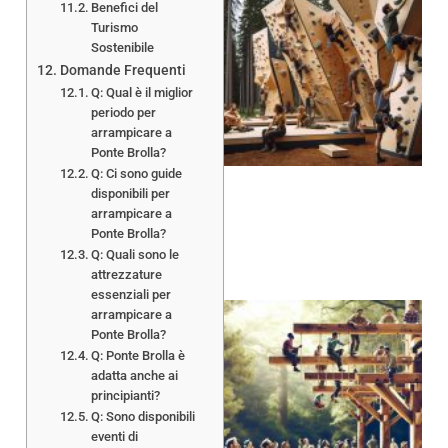
Benefici del
Turismo
Sostenibile
Domande Frequenti
Q: Qual è il miglior
periodo per
arrampicare a
Ponte Brolla?
Q: Ci sono guide
disponibili per
arrampicare a
Ponte Brolla?
Q: Quali sono le
attrezzature
essenziali per
arrampicare a
Ponte Brolla?
Q: Ponte Brolla è
adatta anche ai
principianti?
Q: Sono disponibili
eventi di