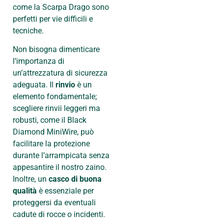
come la Scarpa Drago sono
perfetti per vie difficili e
tecniche.
Non bisogna dimenticare
l’importanza di
un’attrezzatura di sicurezza
adeguata. Il
rinvio
è un
elemento fondamentale;
scegliere rinvii leggeri ma
robusti, come il Black
Diamond MiniWire, può
facilitare la protezione
durante l’arrampicata senza
appesantire il nostro zaino.
Inoltre, un
casco di buona
qualità
è essenziale per
proteggersi da eventuali
cadute di rocce o incidenti.