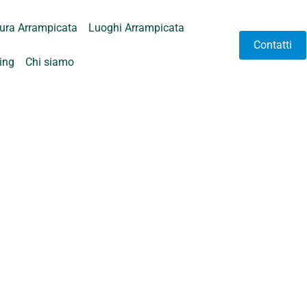
tura Arrampicata
Luoghi Arrampicata
Contatti
hing
Chi siamo