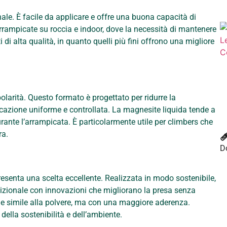
ale. È facile da applicare e offre una buona capacità di
rrampicate su roccia e indoor, dove la necessità di mantenere
 di alta qualità, in quanto quelli più fini offrono una migliore
arità. Questo formato è progettato per ridurre la
cazione uniforme e controllata. La magnesite liquida tende a
nte l’arrampicata. È particolarmente utile per climbers che

ra.
D
resenta una scelta eccellente. Realizzata in modo sostenibile,
dizionale con innovazioni che migliorano la presa senza
e simile alla polvere, ma con una maggiore aderenza.
lla sostenibilità e dell’ambiente.