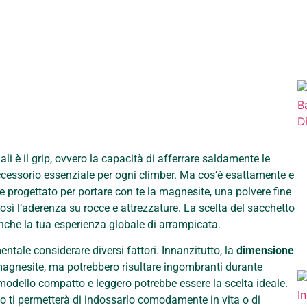
li è il grip, ovvero la capacità di afferrare saldamente le
accessorio essenziale per ogni climber. Ma cos’è esattamente e
e progettato per portare con te la magnesite, una polvere fine
così l’aderenza su rocce e attrezzature. La scelta del sacchetto
nche la tua esperienza globale di arrampicata.
tale considerare diversi fattori. Innanzitutto, la
dimensione
 magnesite, ma potrebbero risultare ingombranti durante
modello compatto e leggero potrebbe essere la scelta ideale.
to ti permetterà di indossarlo comodamente in vita o di