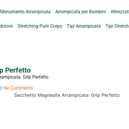
Allenamento Arrampicata
Arrampicata per Bambini
Attrezza
dizioni
Stretching Parti Corpo
Tipi Arrampicata
Tipi Stretc
p Perfetto
ampicata: Grip Perfetto
No Comments