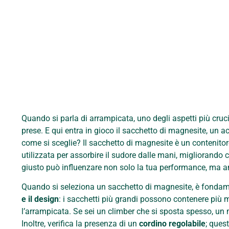
Quando si parla di arrampicata, uno degli aspetti più crucia
prese. E qui entra in gioco il sacchetto di magnesite, un 
come si sceglie? Il sacchetto di magnesite è un contenitor
utilizzata per assorbire il sudore dalle mani, migliorando 
giusto può influenzare non solo la tua performance, ma a
Quando si seleziona un sacchetto di magnesite, è fondamen
e il design
: i sacchetti più grandi possono contenere più
l’arrampicata. Se sei un climber che si sposta spesso, un 
Inoltre, verifica la presenza di un
cordino regolabile
; ques