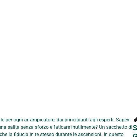

 per ogni arrampicatore, dai principianti agli esperti. Sapevi
S
na salita senza sforzo e faticare inutilmente? Un sacchetto di
he la fiducia in te stesso durante le ascensioni. In questo
G