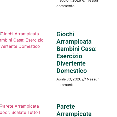
Maggio 1, 2026
Nessun
commento
Giochi
Arrampicata
Bambini Casa:
Esercizio
Divertente
Domestico
Aprile 30, 2026
Nessun
commento
Parete
Arrampicata