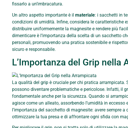
fissarlo a un’imbracatura.
Un altro aspetto importante è il
materiale
: i sacchetti in 
condizioni di umidità. Infine, considera le caratteristiche 
distribuire uniformemente la magnesite e rendere più facil
dimenticare è l’importanza della scelta di un sacchetto che 
personali, promuovendo una pratica sostenibile e rispett
sicuro e responsabile.
L’Importanza del Grip nella 
La qualità del grip è cruciale per chi pratica arrampicata
possono diventare problematiche e pericolose. Infatti, il g
fondamentale anche per la sicurezza. Quando si arrampic
agisce come un alleato, assorbendo l’umidità in eccesso 
l’importanza del sacchetto di magnesite: avere sempre a 
ottimizzare la tua presa e di affrontare ogni sfida con ma
Per migliorare il grip, non si tratta solo di utilizzare la 