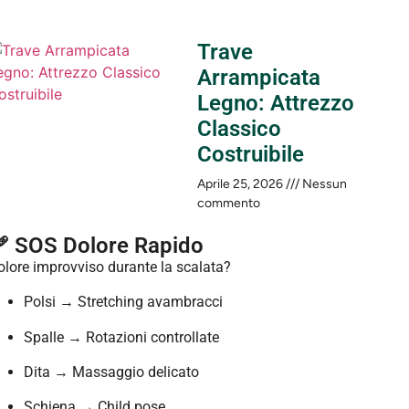
Trave
Arrampicata
Legno: Attrezzo
Classico
Costruibile
Aprile 25, 2026
Nessun
commento
 SOS Dolore Rapido
olore improvviso durante la scalata?
Polsi → Stretching avambracci
Spalle → Rotazioni controllate
Dita → Massaggio delicato
Schiena → Child pose