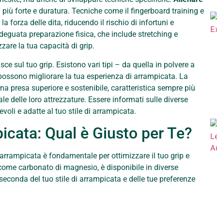
 più forte e duratura. Tecniche come il fingerboard training e
 forza delle dita, riducendo il rischio di infortuni e
deguata preparazione fisica, che include stretching e
are la tua capacità di grip.
sce sul tuo grip. Esistono vari tipi – da quella in polvere a
 possono migliorare la tua esperienza di arrampicata. La
na presa superiore e sostenibile, caratteristica sempre più
 delle loro attrezzature. Essere informati sulle diverse
voli e adatte al tuo stile di arrampicata.
icata: Qual è Giusto per Te?
i arrampicata è fondamentale per ottimizzare il tuo grip e
come carbonato di magnesio, è disponibile in diverse
seconda del tuo stile di arrampicata e delle tue preferenze