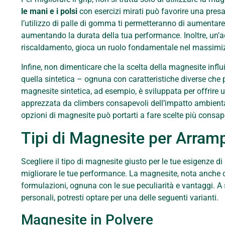
le mani e i polsi
con esercizi mirati può favorire una presa
l’utilizzo di palle di gomma ti permetteranno di aumentare la
aumentando la durata della tua performance. Inoltre, un’a
riscaldamento, gioca un ruolo fondamentale nel massimizz
Infine, non dimenticare che la scelta della magnesite influi
quella sintetica – ognuna con caratteristiche diverse che
magnesite sintetica, ad esempio, è sviluppata per offrire u
apprezzata da climbers consapevoli dell’impatto ambientale
opzioni di magnesite può portarti a fare scelte più consape
Tipi di Magnesite per Arramp
Scegliere il tipo di magnesite giusto per le tue esigenze d
migliorare le tue performance. La magnesite, nota anche 
formulazioni, ognuna con le sue peculiarità e vantaggi. A 
personali, potresti optare per una delle seguenti varianti.
Magnesite in Polvere