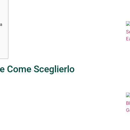
ta
 e Come Sceglierlo