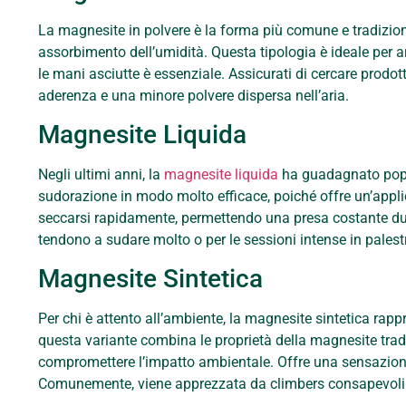
La magnesite in polvere è la forma più comune e tradizion
assorbimento dell’umidità. Questa tipologia è ideale per a
le mani asciutte è essenziale. Assicurati di cercare prodotti
aderenza e una minore polvere dispersa nell’aria.
Magnesite Liquida
Negli ultimi anni, la
magnesite liquida
ha guadagnato popol
sudorazione in modo molto efficace, poiché offre un’appli
seccarsi rapidamente, permettendo una presa costante dura
tendono a sudare molto o per le sessioni intense in palest
Magnesite Sintetica
Per chi è attento all’ambiente, la magnesite sintetica rapp
questa variante combina le proprietà della magnesite tra
compromettere l’impatto ambientale. Offre una sensazion
Comunemente, viene apprezzata da climbers consapevoli de