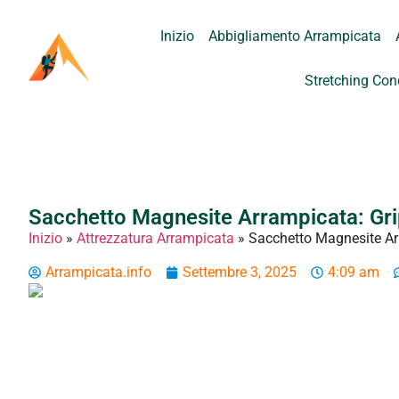
Inizio
Abbigliamento Arrampicata
Stretching Con
Sacchetto Magnesite Arrampicata: Gri
Inizio
»
Attrezzatura Arrampicata
»
Sacchetto Magnesite Arr
Arrampicata.info
Settembre 3, 2025
4:09 am