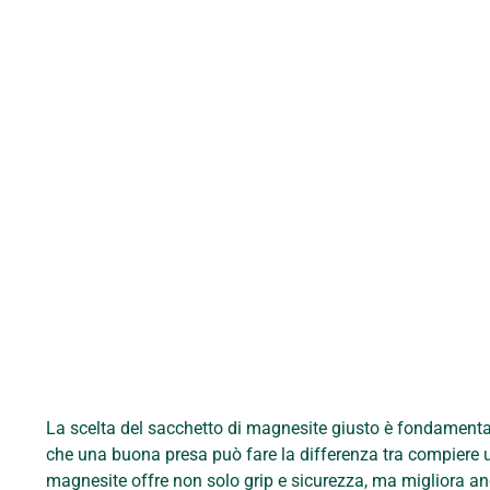
La scelta del sacchetto di magnesite giusto è fondamentale
che una buona presa può fare la differenza tra compiere u
magnesite offre non solo grip e sicurezza, ma migliora anc