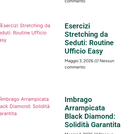
commento
Esercizi
Stretching da
Seduti: Routine
Ufficio Easy
Maggio 3, 2026
Nessun
commento
Imbrago
Arrampicata
Black Diamond:
Solidità Garantita