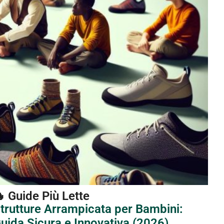
 Guide Più Lette
trutture Arrampicata per Bambini:
uida Sicura e Innovativa (2026)