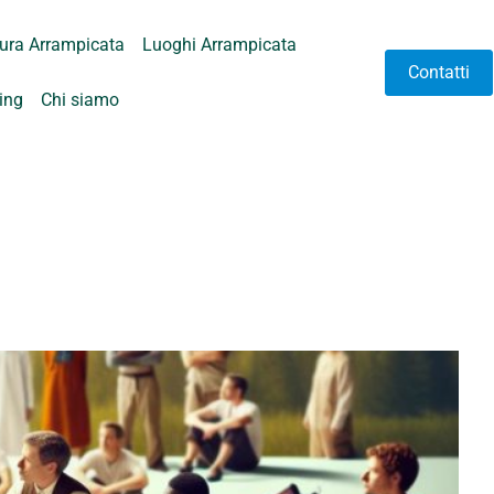
tura Arrampicata
Luoghi Arrampicata
Contatti
hing
Chi siamo