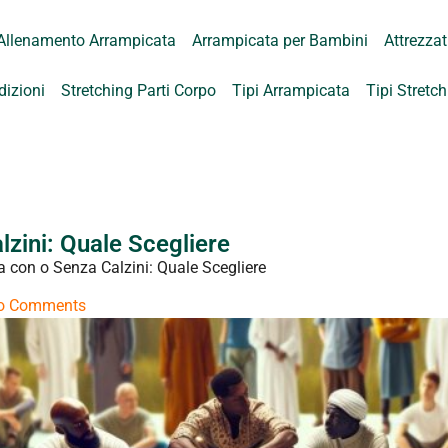
Allenamento Arrampicata
Arrampicata per Bambini
Attrezza
dizioni
Stretching Parti Corpo
Tipi Arrampicata
Tipi Stretc
zini: Quale Scegliere
 con o Senza Calzini: Quale Scegliere
o Comments