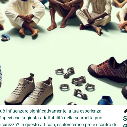

può influenzare significativamente la tua esperienza,
S
Sapevi che la giusta adattabilità della scarpetta può
curezza? In questo articolo, esploreremo i pro e i contro di
G