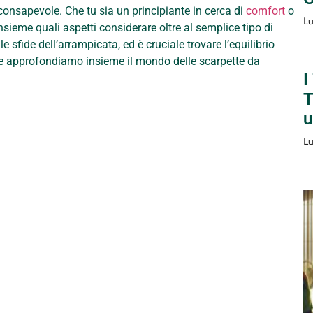
consapevole. Che tu sia un principiante in cerca di
comfort
o
Lu
sieme quali aspetti considerare oltre al semplice tipo di
le sfide dell’arrampicata, ed è cruciale trovare l’equilibrio
io e approfondiamo insieme il mondo delle scarpette da
I
T
u
Lu