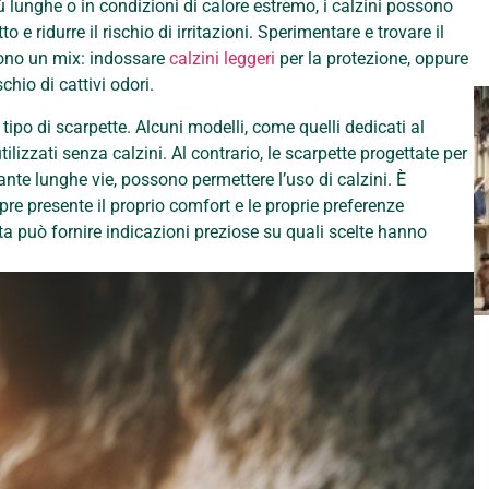
iù lunghe o in condizioni di calore estremo, i calzini possono
 e ridurre il rischio di irritazioni. Sperimentare e trovare il
cono un mix: indossare
calzini leggeri
per la protezione, oppure
chio di cattivi odori.
ipo di scarpette. Alcuni modelli, come quelli dedicati al
izzati senza calzini. Al contrario, le scarpette progettate per
ante lunghe vie, possono permettere l’uso di calzini. È
pre presente il proprio comfort e le proprie preferenze
ta può fornire indicazioni preziose su quali scelte hanno