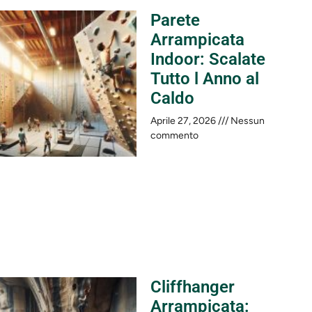
Parete
Arrampicata
Indoor: Scalate
Tutto l Anno al
Caldo
Aprile 27, 2026
Nessun
commento
Cliffhanger
Arrampicata: