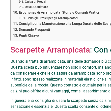
Guida ai Prezzi
Dove Acquistare
Esperienze di Arrampicata: Storie e Consigli Pratici
Consigli Pratici per gli Arrampicatori
Consigli per la Manutenzione e la Lunga Durata delle Scar
Domande Frequenti
Punti Chiave
Scarpette Arrampicata
: Con
Quando si tratta di arrampicata, una delle domande più comu
Questa scelta può influenzare non solo il comfort, ma an
da considerare è che le calzature da arrampicata sono pro
infatti, sono spesso realizzate in materiali elastici che s
superficie della roccia. Questo contatto è cruciale per la se
calzini può offrire alcuni vantaggi, come l’assorbimento 
In generale, si consiglia di usare le scarpette senza calz
sensazione è essenziale. Questa scelta consente di ottene