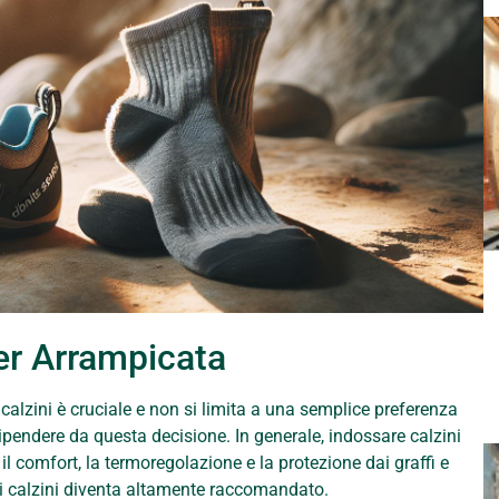
per Arrampicata
calzini è cruciale e non si limita a una semplice preferenza
ipendere da questa decisione. In generale, indossare calzini
il comfort, la termoregolazione e la protezione dai graffi e
o di calzini diventa altamente raccomandato.