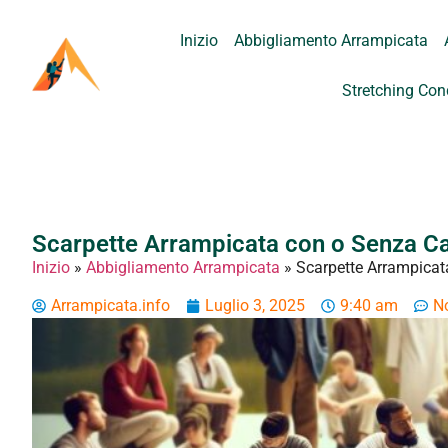
Inizio
Abbigliamento Arrampicata
Stretching Con
Scarpette Arrampicata con o Senza Cal
Inizio
»
Abbigliamento Arrampicata
»
Scarpette Arrampicata
Arrampicata.info
Luglio 3, 2025
9:40 am
N