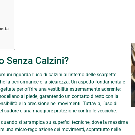
petta
 o Senza Calzini?
ni riguarda l’uso di calzini all’interno delle scarpette.
che la performance e la sicurezza. Un aspetto fondamentale
gettate per offrire una vestibilità estremamente aderente:
i modellano al piede, garantendo un contatto diretto con la
nsibilità e la precisione nei movimenti. Tuttavia, l’uso di
del sudore e una maggiore protezione contro le vesciche.
ini quando si arrampica su superfici tecniche, dove la massima
re una micro-regolazione dei movimenti, soprattutto nelle