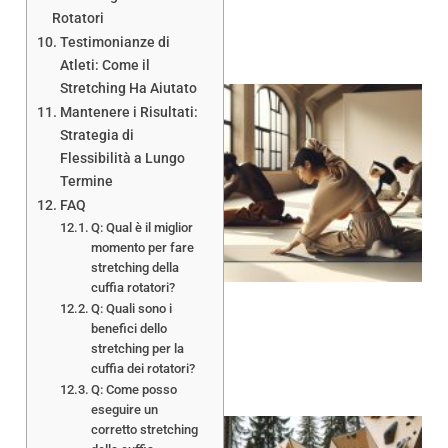
Rotatori
Testimonianze di
Atleti: Come il
Stretching Ha Aiutato
Mantenere i Risultati:
Strategia di
Flessibilità a Lungo
Termine
FAQ
A
Q: Qual è il miglior
momento per fare
stretching della
cuffia rotatori?
Q: Quali sono i
benefici dello
stretching per la
cuffia dei rotatori?
Q: Come posso
eseguire un
corretto stretching