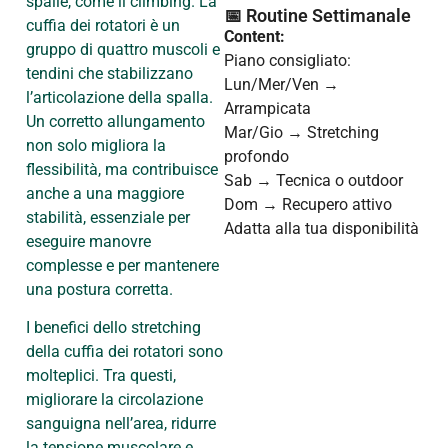
spalle, come il climbing. La
📅 Routine Settimanale
cuffia dei rotatori è un
Content:
gruppo di quattro muscoli e
Piano consigliato:
tendini che stabilizzano
Lun/Mer/Ven →
l’articolazione della spalla.
Arrampicata
Un corretto allungamento
Mar/Gio → Stretching
non solo migliora la
profondo
flessibilità, ma contribuisce
Sab → Tecnica o outdoor
anche a una maggiore
Dom → Recupero attivo
stabilità, essenziale per
Adatta alla tua disponibilità
eseguire manovre
complesse e per mantenere
una postura corretta.
I benefici dello stretching
della cuffia dei rotatori sono
molteplici. Tra questi,
migliorare la circolazione
sanguigna nell’area, ridurre
la tensione muscolare e