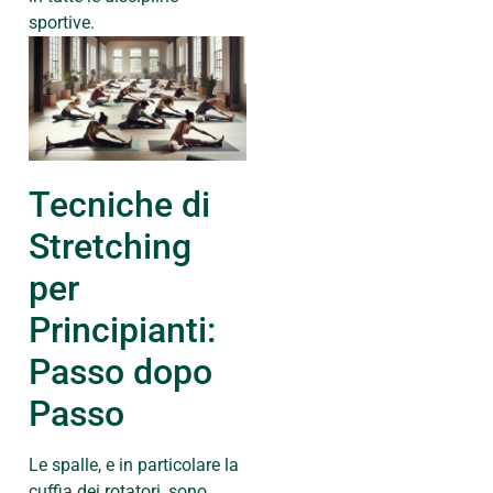
sportive.
Tecniche di
Stretching
per
Principianti:
Passo dopo
Passo
Le spalle, e in particolare la
cuffia dei rotatori, sono