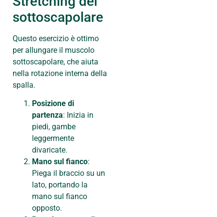
Stretching del
sottoscapolare
Questo esercizio è ottimo
per allungare il muscolo
sottoscapolare, che aiuta
nella rotazione interna della
spalla.
Posizione di
partenza
: Inizia in
piedi, gambe
leggermente
divaricate.
Mano sul fianco
:
Piega il braccio su un
lato, portando la
mano sul fianco
opposto.