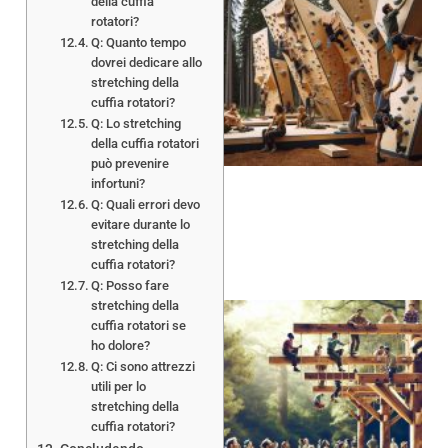
della cuffia
rotatori?
Q: Quanto tempo
dovrei dedicare allo
stretching della
cuffia rotatori?
Q: Lo stretching
della cuffia rotatori
può prevenire
infortuni?
Q: Quali errori devo
evitare durante lo
stretching della
cuffia rotatori?
Q: Posso fare
stretching della
cuffia rotatori se
ho dolore?
Q: Ci sono attrezzi
utili per lo
stretching della
cuffia rotatori?