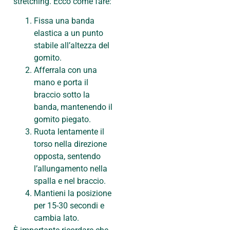
stretching. Ecco come fare:
Fissa una banda
elastica a un punto
stabile all’altezza del
gomito.
Afferrala con una
mano e porta il
braccio sotto la
banda, mantenendo il
gomito piegato.
Ruota lentamente il
torso nella direzione
opposta, sentendo
l’allungamento nella
spalla e nel braccio.
Mantieni la posizione
per 15-30 secondi e
cambia lato.