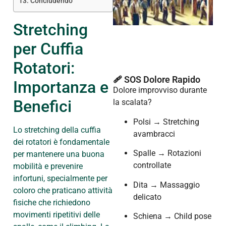
Concludendo
Stretching
per Cuffia
Rotatori:
🩹 SOS Dolore Rapido
Importanza e
Dolore improvviso durante
Benefici
la scalata?
Polsi → Stretching
Lo stretching della cuffia
avambracci
dei rotatori è fondamentale
Spalle → Rotazioni
per mantenere una buona
controllate
mobilità e prevenire
infortuni, specialmente per
Dita → Massaggio
coloro che praticano attività
delicato
fisiche che richiedono
movimenti ripetitivi delle
Schiena → Child pose