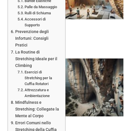
Bande Elastiche
Palle da Massaggio
Rulli di Schiuma
Accessori di
Supporto
Prevenzione degli
Infortuni: Consigli
Pratici
La Routine di
Stretching Ideale per il
Climbing
Esercizi di
Stretching per la
Cuffia Rotatori
Attrezzatura e
Ambientazione
Mindfulness e
Stretching: Collegate la
Mente al Corpo
Errori Comuni nello
Stretching della Cuffia