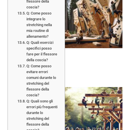
flessore della
coscia?
Q: Come posso
integrare lo
stretching nella
mia routine di
allenamento?
Q: Quali esercizi
specifici posso
fare per il flessore
della coscia?
Q: Come posso
evitare errori
comuni durante lo
stretching del
flessore della
coscia?
Q: Quali sono gli
errori più frequenti
durante lo
stretching del
flessore della