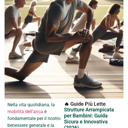
🔥 Guide Più Lette
Nella vita quotidiana, la
Strutture Arrampicata
mobilità dell’anca
è
per Bambini: Guida
fondamentale per il nostro
Sicura e Innovativa
benessere generale e la
(2026)