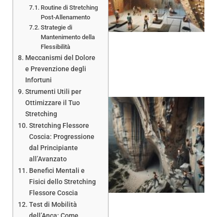
Routine di Stretching
Post-Allenamento
Strategie di
Mantenimento della
Flessibilità
Meccanismi del Dolore
e Prevenzione degli
Infortuni
Strumenti Utili per
Ottimizzare il Tuo
Stretching
Stretching Flessore
Coscia: Progressione
dal Principiante
all’Avanzato
Benefici Mentali e
Fisici dello Stretching
Flessore Coscia
Test di Mobilità
dell’Anca: Come