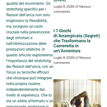
qualità del movimento. Gli
Luglio 9, 2026
Nessun
stretching specifici per i
commento
flessori dell’anca non solo
migliorano la flessibilità,
ma svolgono un ruolo
I 7 Giochi
cruciale nella prevenzione
d\’Arrampicata (Segreti)
degli infortuni e
che Trasformano la
nell’ottimizzazione delle
Cameretta in
prestazioni atletiche. In
un\’Avventura
questo articolo esploreremo
Luglio 9, 2026
Nessun
l’importanza del stretching
commento
dei flessori dell’anca, con un
focus su tecniche efficaci
che chiunque può integrare
nella propria routine,
indipendentemente dal
livello di esperienza. Che tu
sia un atleta affermato o un
principiante, migliorare la