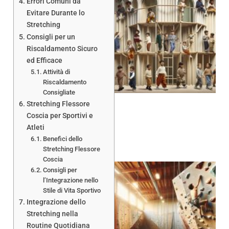
Errori Comuni da
Evitare Durante lo
Stretching
Consigli per un
Riscaldamento Sicuro
ed Efficace
Attività di
Riscaldamento
Consigliate
Stretching Flessore
Coscia per Sportivi e
Atleti
Benefici dello
Stretching Flessore
Coscia
Consigli per
l’Integrazione nello
Stile di Vita Sportivo
Integrazione dello
Stretching nella
Routine Quotidiana