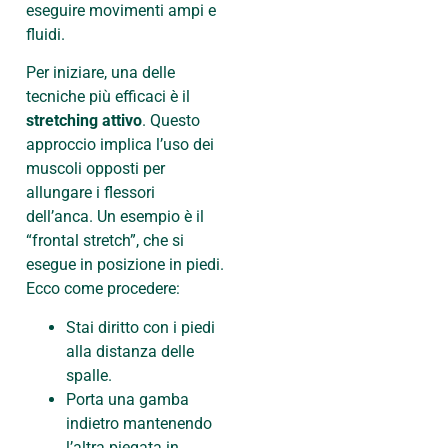
eseguire movimenti ampi e
fluidi.
Per iniziare, una delle
tecniche più efficaci è il
stretching attivo
. Questo
approccio implica l’uso dei
muscoli opposti per
allungare i flessori
dell’anca. Un esempio è il
“frontal stretch”, che si
esegue in posizione in piedi.
Ecco come procedere:
Stai diritto con i piedi
alla distanza delle
spalle.
Porta una gamba
indietro mantenendo
l’altra piegata in