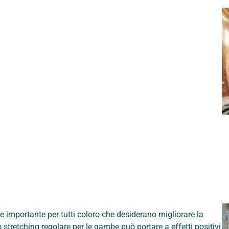
ve importante per tutti coloro che desiderano migliorare la
o stretching regolare per le gambe può portare a effetti positivi