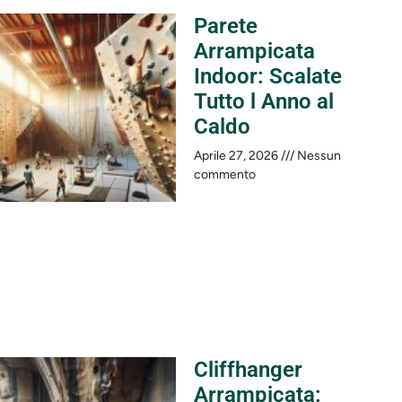
Parete
Arrampicata
Indoor: Scalate
Tutto l Anno al
Caldo
Aprile 27, 2026
Nessun
commento
Cliffhanger
Arrampicata: