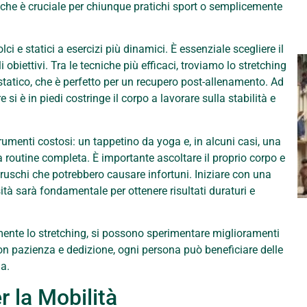
il che è cruciale per chiunque pratichi sport o semplicemente
i e statici a esercizi più dinamici. È essenziale scegliere il
 obiettivi. Tra le tecniche più efficaci, troviamo lo stretching
g statico, che è perfetto per un recupero post-allenamento. Ad
i è in piedi costringe il corpo a lavorare sulla stabilità e
rumenti costosi: un tappetino da yoga e, in alcuni casi, una
a routine completa. È importante ascoltare il proprio corpo e
uschi che potrebbero causare infortuni. Iniziare con una
tà sarà fondamentale per ottenere risultati duraturi e
mente lo stretching, si possono sperimentare miglioramenti
Con pazienza e dedizione, ogni persona può beneficiare delle
na.
r la Mobilità