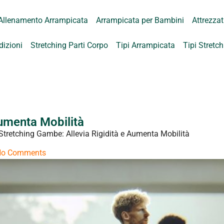
Allenamento Arrampicata
Arrampicata per Bambini
Attrezza
dizioni
Stretching Parti Corpo
Tipi Arrampicata
Tipi Stretc
Aumenta Mobilità
Stretching Gambe: Allevia Rigidità e Aumenta Mobilità
No Comments