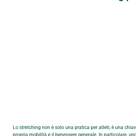
Lo stretching non è solo una pratica per atleti; è una chia
propria mobilità e il benessere generale. In particolare, un