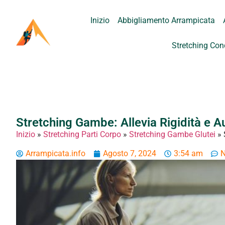
Inizio
Abbigliamento Arrampicata
Stretching Con
Stretching Gambe: Allevia Rigidità e 
Inizio
»
Stretching Parti Corpo
»
Stretching Gambe Glutei
»
Arrampicata.info
Agosto 7, 2024
3:54 am