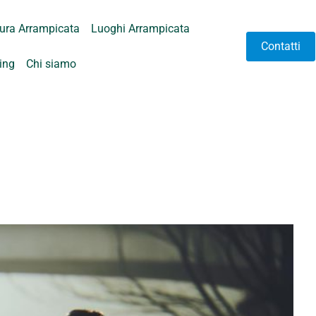
tura Arrampicata
Luoghi Arrampicata
Contatti
hing
Chi siamo