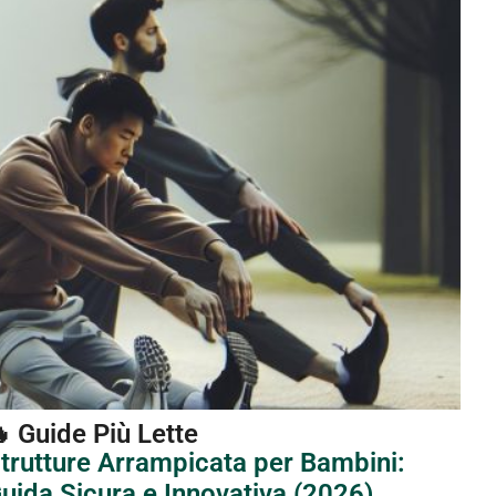
 Guide Più Lette
trutture Arrampicata per Bambini:
uida Sicura e Innovativa (2026)