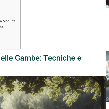
a Mobilità
che
 delle Gambe: Tecniche e