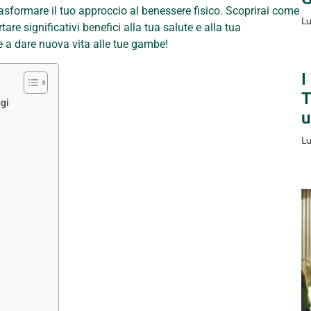
rasformare il tuo approccio al benessere fisico. Scoprirai come
Lu
are significativi benefici alla tua salute e alla tua
 e a dare nuova vita alle tue gambe!
I
T
gi
u
Lu