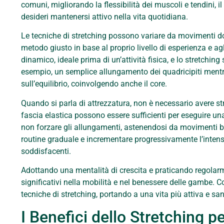
comuni, migliorando la flessibilità dei muscoli e tendini, 
desideri mantenersi attivo nella vita quotidiana.
Le tecniche di stretching possono variare da movimenti dolc
metodo giusto in base al proprio livello di esperienza e agli
dinamico, ideale prima di un’attività fisica, e lo stretchin
esempio, un semplice allungamento dei quadricipiti mentre s
sull’equilibrio, coinvolgendo anche il core.
Quando si parla di attrezzatura, non è necessario avere st
fascia elastica possono essere sufficienti per eseguire un
non forzare gli allungamenti, astenendosi da movimenti br
routine graduale e incrementare progressivamente l’intensi
soddisfacenti.
Adottando una mentalità di crescita e praticando regolar
significativi nella mobilità e nel benessere delle gambe. 
tecniche di stretching, portando a una vita più attiva e sa
I Benefici dello Stretching pe