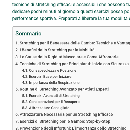
tecniche di stretching efficaci e accessibili che possono t
dedicare pochi minuti al giorno a questi esercizi possa port
performance sportiva. Preparati a liberare la tua mobilità
Sommario
Stretching per il Benessere delle Gambe: Tecniche e Vantag
I Benefici dello Stretching per la Mobilità
Le Cause della Rigidità Muscolare e Come Affrontarle
Tecniche di Stretching per Principianti: Inizia con Sicurezza
Consapevolezza e Posizione
Esercizi Base per Iniziare
Importanza della Respirazione
Routine di Stretching Avanzato per Atleti Esperti
Esercizi Avanzati di Stretching
Considerazioni per il Recupero
Attrezzature Consigliate
Attrezzatura Necessaria per un Stretching Efficace
Esercizi di Stretching per le Gambe: Step-by-Step
Prevenzione degli Infortuni: L’importanza dello Stretching