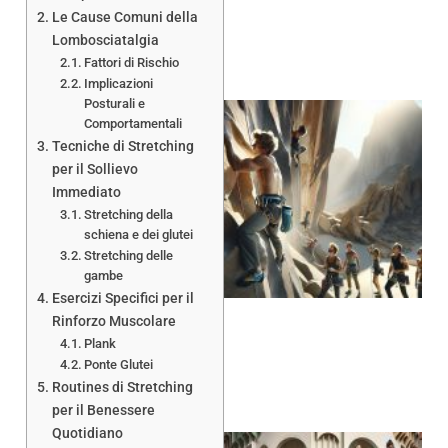
Le Cause Comuni della
Lombosciatalgia
Fattori di Rischio
Implicazioni
Posturali e
Comportamentali
Tecniche di Stretching
per il Sollievo
Immediato
Stretching della
schiena e dei glutei
Stretching delle
gambe
Esercizi Specifici per il
Rinforzo Muscolare
Plank
Ponte Glutei
Routines di Stretching
per il Benessere
Quotidiano