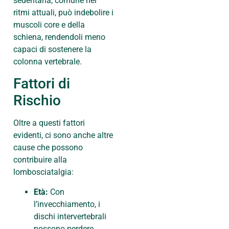
sedentaria, comune nei
ritmi attuali, può indebolire i
muscoli core e della
schiena, rendendoli meno
capaci di sostenere la
colonna vertebrale.
Fattori di
Rischio
Oltre a questi fattori
evidenti, ci sono anche altre
cause che possono
contribuire alla
lombosciatalgia:
Età:
Con
l’invecchiamento, i
dischi intervertebrali
possono perdere