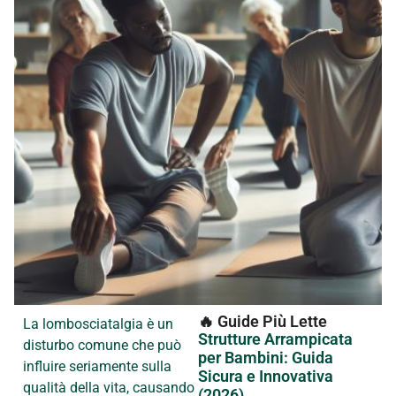
🔥 Guide Più Lette
La lombosciatalgia è un
Strutture Arrampicata
disturbo comune che può
per Bambini: Guida
influire seriamente sulla
Sicura e Innovativa
qualità della vita, causando
(2026)