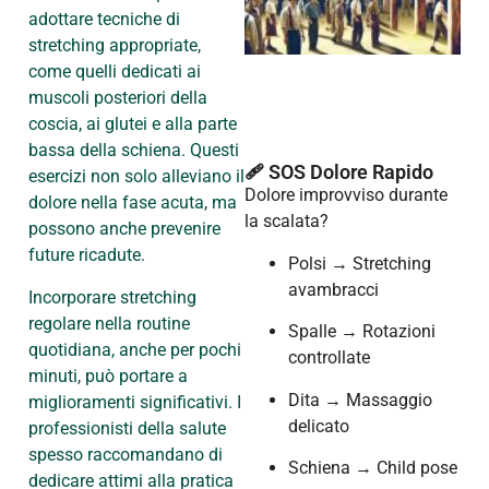
adottare tecniche di
stretching appropriate,
come quelli dedicati ai
muscoli posteriori della
coscia, ai glutei e alla parte
bassa della schiena. Questi
🩹 SOS Dolore Rapido
esercizi non solo alleviano il
Dolore improvviso durante
dolore nella fase acuta, ma
la scalata?
possono anche prevenire
future ricadute.
Polsi → Stretching
avambracci
Incorporare stretching
regolare nella routine
Spalle → Rotazioni
quotidiana, anche per pochi
controllate
minuti, può portare a
Dita → Massaggio
miglioramenti significativi. I
delicato
professionisti della salute
spesso raccomandano di
Schiena → Child pose
dedicare attimi alla pratica