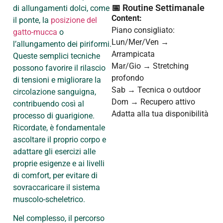
📅 Routine Settimanale
di allungamenti dolci, come
Content:
il ponte, la
posizione del
Piano consigliato:
gatto-mucca
o
Lun/Mer/Ven →
l’allungamento dei piriformi.
Arrampicata
Queste semplici tecniche
Mar/Gio → Stretching
possono favorire il rilascio
profondo
di tensioni e migliorare la
Sab → Tecnica o outdoor
circolazione sanguigna,
Dom → Recupero attivo
contribuendo così al
Adatta alla tua disponibilità
processo di guarigione.
Ricordate, è fondamentale
ascoltare il proprio corpo e
adattare gli esercizi alle
proprie esigenze e ai livelli
di comfort, per evitare di
sovraccaricare il sistema
muscolo-scheletrico.
Nel complesso, il percorso