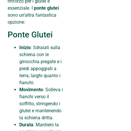
rinforzo per i glutei è
essenziale. I
ponte glutei
sono un’altra fantastica
opzione:
Ponte Glutei
Inizio
: Sdraiati sulla
schiena con le
ginocchia piegate e i
piedi appoggiati a
terra, larghi quanto i
fianchi.
Movimento
: Solleva i
fianchi verso il
soffitto, stringendo i
glutei e mantenendo
la schiena dritta.
Durata
: Mantieni la