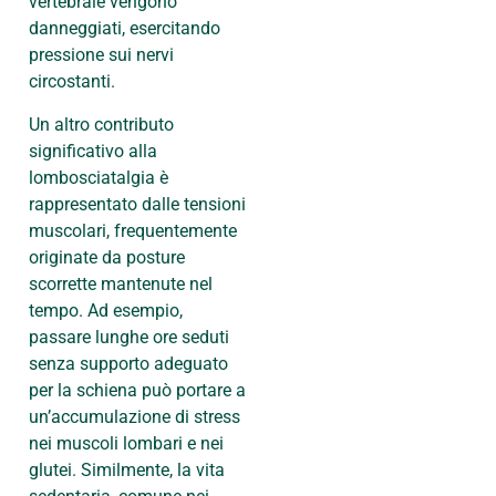
vertebrale vengono
danneggiati, esercitando
pressione sui nervi
circostanti.
Un altro contributo
significativo alla
lombosciatalgia è
rappresentato dalle tensioni
muscolari, frequentemente
originate da posture
scorrette mantenute nel
tempo. Ad esempio,
passare lunghe ore seduti
senza supporto adeguato
per la schiena può portare a
un’accumulazione di stress
nei muscoli lombari e nei
glutei. Similmente, la vita