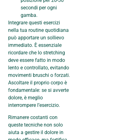
posizione per 20-30
secondi per ogni
gamba.
Integrare questi esercizi
nella tua routine quotidiana
può apportare un sollievo
immediato. È essenziale
ricordare che lo stretching
deve essere fatto in modo
lento e controllato, evitando
movimenti bruschi o forzati.
Ascoltare il proprio corpo è
fondamentale: se si avverte
dolore, è meglio
interrompere l’esercizio.
Rimanere costanti con
queste tecniche non solo
aiuta a gestire il dolore in
modo efficace, ma fortifica