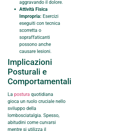
aggravando il dolore.
Attività Fisica
Impropria:
Esercizi
eseguiti con tecnica
scorretta o
sopraffaticanti
possono anche
causare lesioni.
Implicazioni
Posturali e
Comportamentali
La
postura
quotidiana
gioca un ruolo cruciale nello
sviluppo della
lombosciatalgia. Spesso,
abitudini come curvarsi
mentre si utilizza il