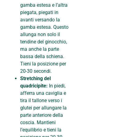
gamba estesa e l’altra
piegata, piegati in
avanti versando la
gamba estesa. Questo
allunga non solo il
tendine del ginocchio,
ma anche la parte
bassa della schiena.
Tieni la posizione per
20-30 secondi.
Stretching del
quadricipite:
In piedi,
afferra una caviglia e
tira il tallone verso i
glutei per allungare la
parte anteriore della
coscia. Mantieni
l’equilibrio e tieni la