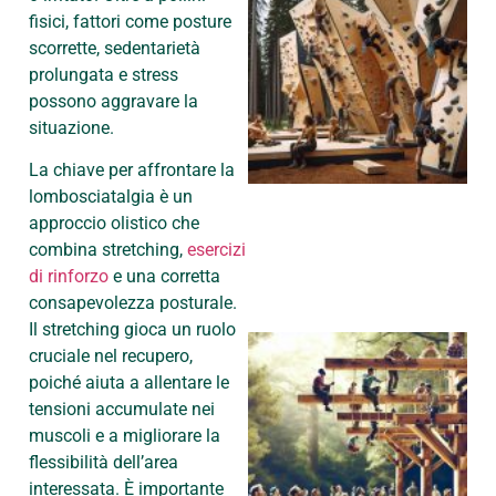
fisici, fattori come posture
scorrette, sedentarietà
prolungata e stress
possono aggravare la
situazione.
La chiave per affrontare la
lombosciatalgia è un
approccio olistico che
combina stretching,
esercizi
di rinforzo
e una corretta
consapevolezza posturale.
Il stretching gioca un ruolo
cruciale nel recupero,
poiché aiuta a allentare le
tensioni accumulate nei
muscoli e a migliorare la
flessibilità dell’area
interessata. È importante