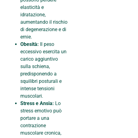
elasticità e
idratazione,
aumentando il rischio
di degenerazione e di
ernie.
Obesità:
Il peso
eccessivo esercita un
carico aggiuntivo
sulla schiena,
predisponendo a
squilibri posturali e
intense tensioni
muscolari.
Stress e Ansia:
Lo
stress emotivo può
portare a una
contrazione
muscolare cronica,