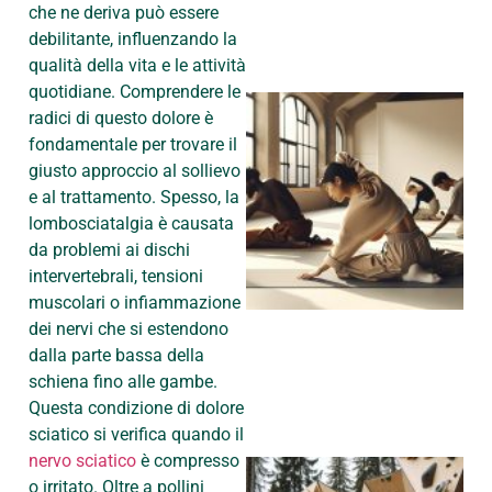
che ne deriva può essere
debilitante, influenzando la
qualità della vita e le attività
quotidiane. Comprendere le
radici di questo dolore è
fondamentale per trovare il
giusto approccio al sollievo
e al trattamento. Spesso, la
lombosciatalgia è causata
A
da problemi ai dischi
intervertebrali, tensioni
muscolari o infiammazione
dei nervi che si estendono
dalla parte bassa della
schiena fino alle gambe.
Questa condizione di dolore
sciatico si verifica quando il
nervo sciatico
è compresso
o irritato. Oltre a pollini