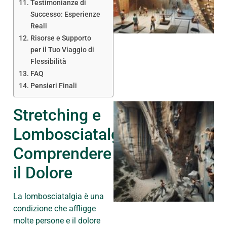
Testimonianze di
Successo: Esperienze
Reali
Risorse e Supporto
per il Tuo Viaggio di
Flessibilità
FAQ
Pensieri Finali
Stretching e
Lombosciatalgia:
Comprendere
il Dolore
La lombosciatalgia è una
condizione che affligge
molte persone e il dolore