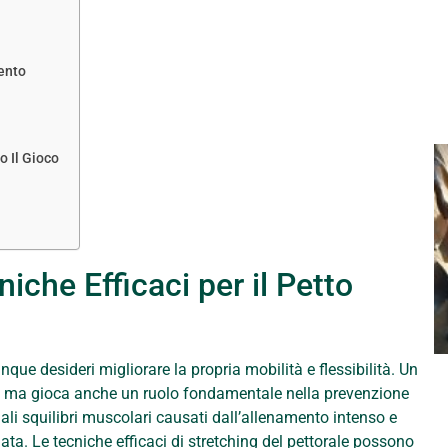
ento
o Il Gioco
niche Efficaci per il Petto
unque desideri migliorare la propria mobilità e flessibilità. Un
a, ma gioca anche un ruolo fondamentale nella prevenzione
uali squilibri muscolari causati dall’allenamento intenso e
ata. Le tecniche efficaci di stretching del pettorale possono