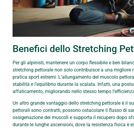
Benefici dello Stretching Pet
Per gli alpinisti, mantenere un corpo flessibile e ben bilan
stretching pettorale non solo contribuisce a una migliore 
pratica sport estremi. L’allungamento del muscolo pettoral
stabilità e l’equilibrio durante la scalata. Infatti, una postu
affaticamento, migliorando nello stesso tempo l’efficien
Un altro grande vantaggio dello stretching pettorale è il 
pettorali sono contratti, possono ostacolare il flusso di
ossigenazione dei muscoli e supporta il recupero dopo sfo
durante le lunghe ascensioni, dove la resistenza fisica è e