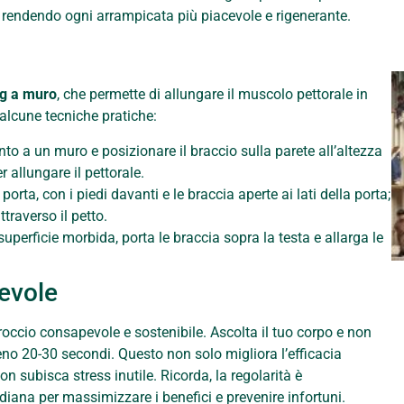
o, rendendo ogni arrampicata più piacevole e rigenerante.
ng a muro
, che permette di allungare il muscolo pettorale in
 alcune tecniche pratiche:
nto a un muro e posizionare il braccio sulla parete all’altezza
r allungare il pettorale.
orta, con i piedi davanti e le braccia aperte ai lati della porta;
ttraverso il petto.
uperficie morbida, porta le braccia sopra la testa e allarga le
evole
occio consapevole e sostenibile. Ascolta il tuo corpo e non
eno 20-30 secondi. Questo non solo migliora l’efficacia
 subisca stress inutile. Ricorda, la regolarità è
diana per massimizzare i benefici e prevenire infortuni.