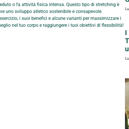
eduto o fa attività fisica intensa. Questo tipo di stretching è
Lu
muove uno sviluppo atletico sostenibile e consapevole.
rcizio, i suoi benefici e alcune varianti per massimizzare i
glio nel tuo corpo e raggiungere i tuoi obiettivi di flessibilità!
I
T
u
Lu