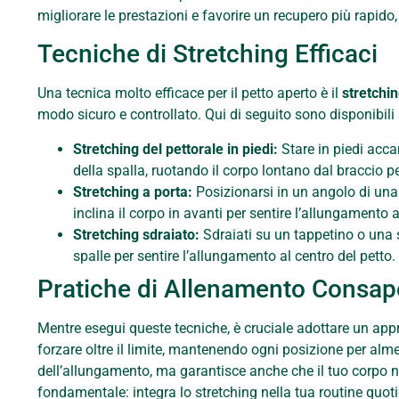
migliorare le prestazioni e favorire un recupero più rapid
Tecniche di Stretching Efficaci
Una tecnica molto efficace per il petto aperto è il
stretchi
modo sicuro e controllato. Qui di seguito sono disponibili
Stretching del pettorale in piedi:
Stare in piedi acca
della spalla, ruotando il corpo lontano dal braccio pe
Stretching a porta:
Posizionarsi in un angolo di una p
inclina il corpo in avanti per sentire l’allungamento a
Stretching sdraiato:
Sdraiati su un tappetino o una s
spalle per sentire l’allungamento al centro del petto.
Pratiche di Allenamento Consap
Mentre esegui queste tecniche, è cruciale adottare un appr
forzare oltre il limite, mantenendo ogni posizione per alm
dell’allungamento, ma garantisce anche che il tuo corpo non
fondamentale: integra lo stretching nella tua routine quoti