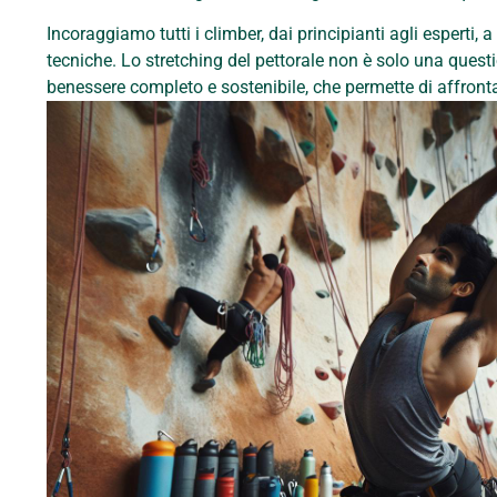
Incoraggiamo tutti i climber, dai principianti agli esperti,
tecniche. Lo stretching del pettorale non è solo una quest
benessere completo e sostenibile, che permette di affronta