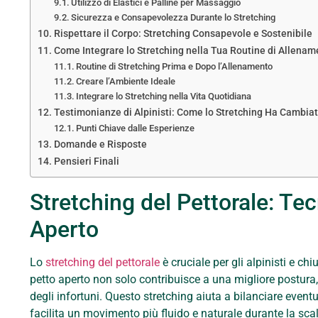
Utilizzo di Elastici e Palline per Massaggio
Sicurezza e Consapevolezza Durante lo Stretching
Rispettare il Corpo: Stretching Consapevole e Sostenibile
Come Integrare lo Stretching nella Tua Routine di Allenam
Routine di Stretching Prima e Dopo l’Allenamento
Creare l’Ambiente Ideale
Integrare lo Stretching nella Vita Quotidiana
Testimonianze di Alpinisti: Come lo Stretching Ha Cambiat
Punti Chiave dalle Esperienze
Domande e Risposte
Pensieri Finali
Stretching del Pettorale: Tec
Aperto
Lo
stretching del pettorale
è cruciale per gli alpinisti e chi
petto aperto non solo contribuisce a una migliore postur
degli infortuni. Questo stretching aiuta a bilanciare event
facilita un movimento più fluido e naturale durante la scal