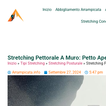
Inizio
Abbigliamento Arrampicata
Stretching Con
Stretching Pettorale A Muro: Petto Ap
Inizio
»
Tipi Stretching
»
Stretching Posturale
»
Stretching 
Arrampicata.info
Settembre 27, 2024
5:47 pm