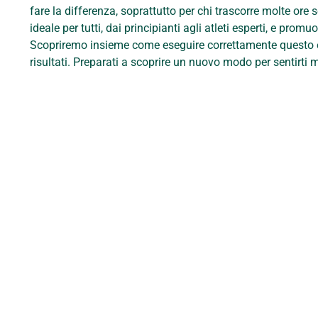
fare la differenza, soprattutto per chi trascorre molte ore s
ideale per tutti, dai principianti agli atleti esperti, e pro
Scopriremo insieme come eseguire correttamente questo ese
risultati. Preparati a scoprire un nuovo modo per sentirti me