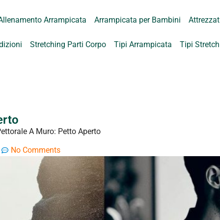
Allenamento Arrampicata
Arrampicata per Bambini
Attrezza
dizioni
Stretching Parti Corpo
Tipi Arrampicata
Tipi Stretc
erto
Pettorale A Muro: Petto Aperto
No Comments