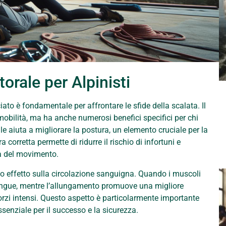
torale per Alpinisti
ciato è fondamentale per affrontare le sfide della scalata. Il
mobilità, ma ha anche numerosi benefici specifici per chi
e aiuta a migliorare la postura, un elemento cruciale per la
ra corretta permette di ridurre il rischio di infortuni e
za del movimento.
suo effetto sulla circolazione sanguigna. Quando i muscoli
 sangue, mentre l’allungamento promuove una migliore
rzi intensi. Questo aspetto è particolarmente importante
ssenziale per il successo e la sicurezza.