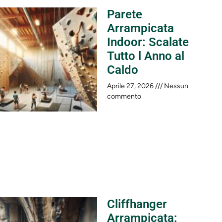
Parete
Arrampicata
Indoor: Scalate
Tutto l Anno al
Caldo
Aprile 27, 2026
Nessun
commento
Cliffhanger
Arrampicata: