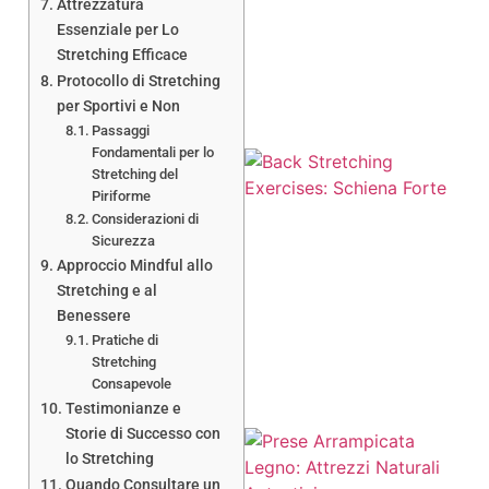
Attrezzatura
Essenziale per Lo
Stretching Efficace
Protocollo di Stretching
per Sportivi e Non
Passaggi
Fondamentali per lo
Stretching del
Piriforme
Considerazioni di
Sicurezza
Approccio Mindful allo
A
Stretching e al
Benessere
Pratiche di
Stretching
Consapevole
Testimonianze e
Storie di Successo con
lo Stretching
Quando Consultare un