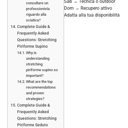
Sab → Tecnica o outdoor
consultare un
Dom → Recupero attivo
professionista
riguardo alla
Adatta alla tua disponibilità
sciatica?
Complete Guide &
Frequently Asked
Questions: Stretching
Piriforme Supino
Why is
understanding
stretching
piriforme supino so
important?
What are the top
recommendations
and proven
strategies?
Complete Guide &
Frequently Asked
Questions: Stretching
Piriforme Seduto