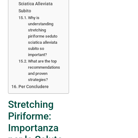
Sciatica Alleviata
Subito
Why is
understanding
stretching
piriforme seduto
sciatica alleviata
subito so
important?
What are the top
recommendations
and proven
strategies?
Per Concludere
Stretching
Piriforme:
Importanza