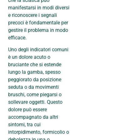
che la sciatica può
manifestarsi in modi diversi
e riconoscere i segnali
precoci è fondamentale per
gestire il problema in modo
efficace.
Uno degli indicatori comuni
è un dolore acuto o
bruciante che si estende
lungo la gamba, spesso
peggiorato da posizione
seduta o da movimenti
bruschi, come piegarsi o
sollevare oggetti. Questo
dolore può essere
accompagnato da altri
sintomi, tra cui
intorpidimento, formicolio o
debolezza in una o