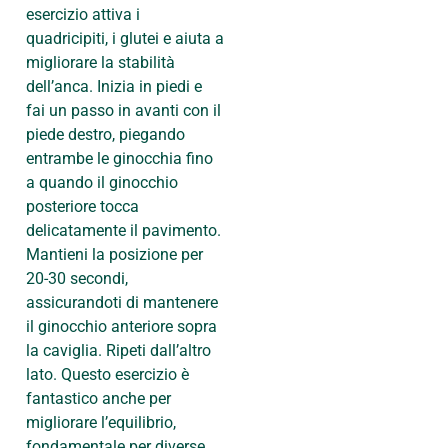
esercizio attiva i
quadricipiti, i glutei e aiuta a
migliorare la stabilità
dell’anca. Inizia in piedi e
fai un passo in avanti con il
piede destro, piegando
entrambe le ginocchia fino
a quando il ginocchio
posteriore tocca
delicatamente il pavimento.
Mantieni la posizione per
20-30 secondi,
assicurandoti di mantenere
il ginocchio anteriore sopra
la caviglia. Ripeti dall’altro
lato. Questo esercizio è
fantastico anche per
migliorare l’equilibrio,
fondamentale per diverse