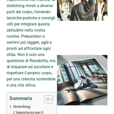
stretching mirati a diverse
parti del corpo, fornendo
tecniche pratiche e consigli
utili per integrare questa
abitudine nella vostra
routine. Preparatevi a
sentirvi più leggeri, agili e
pronti ad affrontare ogni
sfida. Non è solo una
questione di flessibilità, ma
di imparare ad ascoltare e
rispettare il proprio corpo,
per una crescita sostenibile
e una vita attiva.
Sommario
Stretching:
L’importanza per il