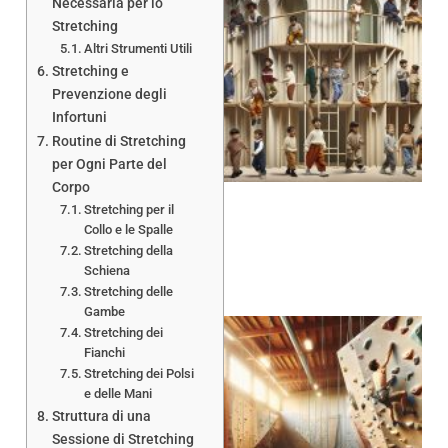
Necessaria per lo
Stretching
Altri Strumenti Utili
Stretching e
Prevenzione degli
Infortuni
Routine di Stretching
per Ogni Parte del
Corpo
Stretching per il
Collo e le Spalle
Stretching della
Schiena
Stretching delle
Gambe
Stretching dei
Fianchi
Stretching dei Polsi
e delle Mani
Struttura di una
Sessione di Stretching