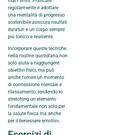
mai i limiti. Praticare
regolarmente e adottare
una mentalità di progresso
sostenibile assicura risultati
duraturi e un corpo sempre
più tonico e resiliente.
Incorporare queste tecniche
nella routine quotidiana non
solo aiuta a raggiungere
obiettivi fisici, ma può
anche fornire un momento
di connessione mentale e
rilassamento, rendendo lo
stretching un elemento
fondamentale non solo per
la salute fisica ma anche
per il benessere emotivo.
Esercizi di