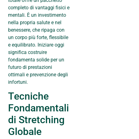
totale offre un pacchetto
completo di vantaggi fisici e
mentali. È un investimento
nella propria salute e nel
benessere, che ripaga con
un corpo più forte, flessibile
e equilibrato. Iniziare oggi
significa costruire
fondamenta solide per un
futuro di prestazioni
ottimali e prevenzione degli
infortuni.
Tecniche
Fondamentali
di Stretching
Globale