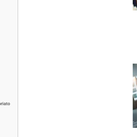
priato