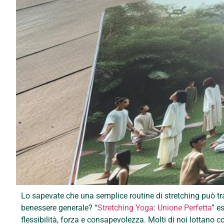
Lo sapevate che una semplice routine di stretching può tra
benessere generale? “
Stretching Yoga
:
Unione Perfetta
” e
flessibilità, forza e consapevolezza. Molti di noi lottano c