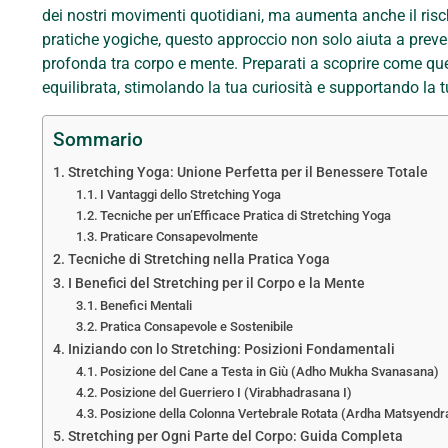
dei nostri movimenti quotidiani, ma aumenta anche il rischi
pratiche yogiche, questo approccio non solo aiuta a prev
profonda tra corpo e mente. Preparati a scoprire come que
equilibrata, stimolando la tua curiosità e supportando la t
Sommario
Stretching Yoga: Unione Perfetta per il Benessere Totale
I Vantaggi dello Stretching Yoga
Tecniche per un’Efficace Pratica di Stretching Yoga
Praticare Consapevolmente
Tecniche di Stretching nella Pratica Yoga
I Benefici del Stretching per il Corpo e la Mente
Benefici Mentali
Pratica Consapevole e Sostenibile
Iniziando con lo Stretching: Posizioni Fondamentali
Posizione del Cane a Testa in Giù (Adho Mukha Svanasana)
Posizione del Guerriero I (Virabhadrasana I)
Posizione della Colonna Vertebrale Rotata (Ardha Matsyend
Stretching per Ogni Parte del Corpo: Guida Completa