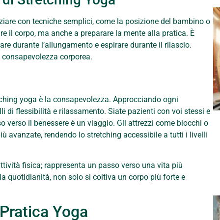
iniziare con tecniche semplici, come la posizione del bambino o
re il corpo, ma anche a preparare la mente alla pratica. È
re durante l’allungamento e espirare durante il rilascio.
la consapevolezza corporea.
tching yoga è la consapevolezza. Approcciando ogni
 di flessibilità e rilassamento. Siate pazienti con voi stessi e
o verso il benessere è un viaggio. Gli attrezzi come blocchi o
iù avanzate, rendendo lo stretching accessibile a tutti i livelli
ttività fisica; rappresenta un passo verso una vita più
a quotidianità, non solo si coltiva un corpo più forte e
 Pratica Yoga