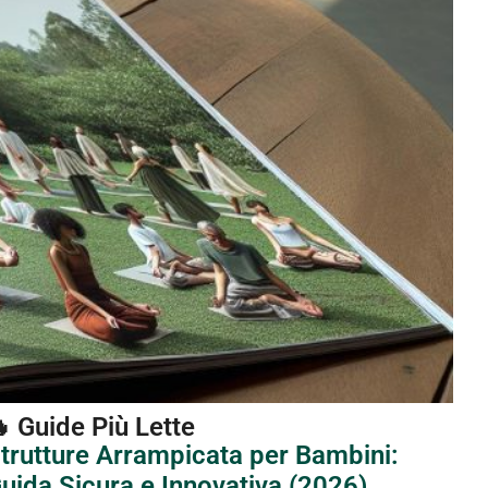
 Guide Più Lette
trutture Arrampicata per Bambini:
uida Sicura e Innovativa (2026)