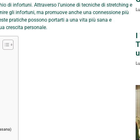
o di infortuni. Attraverso l’unione di tecniche di stretching e
Lu
enire gli infortuni, ma promuove anche una connessione più
ste pratiche possono portarti a una vita più sana e
ua crescita personale.
I
T
u
Lu
rasana)