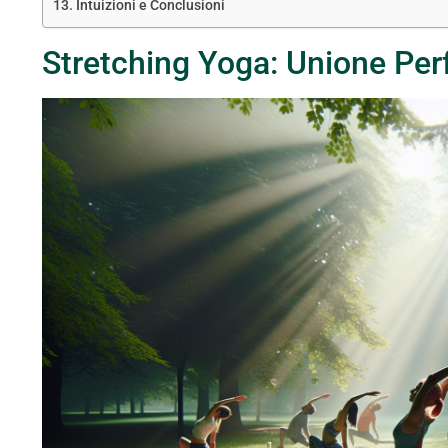
Intuizioni e Conclusioni
Stretching Yoga: Unione Perf