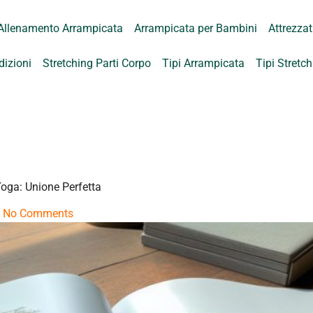
Allenamento Arrampicata
Arrampicata per Bambini
Attrezza
dizioni
Stretching Parti Corpo
Tipi Arrampicata
Tipi Stretc
Yoga: Unione Perfetta
No Comments