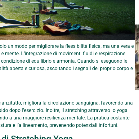
olo un modo per migliorare la flessibilità fisica, ma una vera e
 e mente. L’integrazione di movimenti fluidi e respirazione
condizione di equilibrio e armonia. Quando si eseguono le
tà aperta e curiosa, ascoltando i segnali del proprio corpo e
nanzitutto, migliora la circolazione sanguigna, favorendo una
 dopo l’esercizio. Inoltre, il stretching attraverso lo yoga
uendo a una maggiore resilienza mentale. La pratica costante
stura e l’allineamento, prevenendo potenziali infortuni.
 di Stretching Yoga