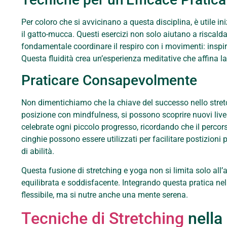
Per coloro che si avvicinano a questa disciplina, è utile 
il gatto-mucca. Questi esercizi non solo aiutano a riscalda
fondamentale coordinare il respiro con i movimenti: inspira
Questa fluidità crea un’esperienza meditative che affina 
Praticare Consapevolmente
Non dimentichiamo che la chiave del successo nello stre
posizione con mindfulness, si possono scoprire nuovi livelli
celebrate ogni piccolo progresso, ricordando che il percors
cinghie possono essere utilizzati per facilitare postizioni p
di abilità.
Questa fusione di stretching e yoga non si limita solo all’a
equilibrata e soddisfacente. Integrando questa pratica nell
flessibile, ma si nutre anche una mente serena.
Tecniche di Stretching
nella