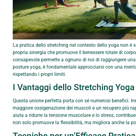
La pratica dello stretching nel contesto dello yoga non è s
propria sinergia che promuove il benessere totale di corpo
consapevole permette a ognuno di noi di raggiungere una 
posture yoga, è fondamentale approcciarsi con una mentali
rispettando i propri limiti.
I Vantaggi dello Stretching Yoga
Questa unione perfetta porta con sé numerosi benefici. In
maggiore ossigenazione dei muscoli e un recupero più rapido
aiuta a ridurre la tensione muscolare e lo stress, contrib
non solo promuove la flessibilità, ma migliora anche la po
Tecniche per un’Efficace Pratica