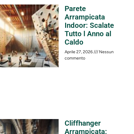
Parete
Arrampicata
Indoor: Scalate
Tutto l Anno al
Caldo
Aprile 27, 2026
Nessun
commento
Cliffhanger
Arrampicata: