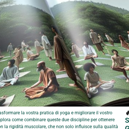

sformare la vostra pratica di yoga e migliorare il vostro
S
splora come combinare queste due discipline per ottenere
on la rigidità muscolare, che non solo influisce sulla qualità
G