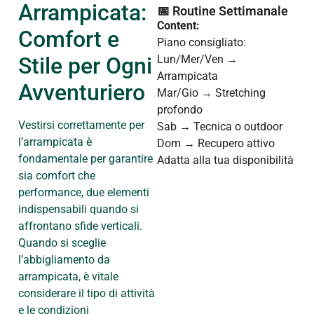
Arrampicata:
📅 Routine Settimanale
Content:
Comfort e
Piano consigliato:
Stile per Ogni
Lun/Mer/Ven →
Arrampicata
Avventuriero
Mar/Gio → Stretching
profondo
Vestirsi correttamente per
Sab → Tecnica o outdoor
l’arrampicata è
Dom → Recupero attivo
fondamentale per garantire
Adatta alla tua disponibilità
sia comfort che
performance, due elementi
indispensabili quando si
affrontano sfide verticali.
Quando si sceglie
l’abbigliamento da
arrampicata, è vitale
considerare il tipo di attività
e le condizioni