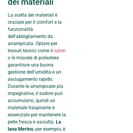
dei materiali
La scelta dei materiali è
cruciale per il comfort e la
funzionalità
dell’abbigliamento da
arrampicata. Optare per
tessuti tecnici come il
nylon
o le miscele di poliestere
garantisce una buona
gestione dell’umidità e un
asciugamento rapido.
Durante le arrampicate più
impegnative, il sudore può
accumularsi, quindi un
materiale traspirante è
essenziale per mantenere la
pelle fresca e asciutta.
La
lana Merino
, per esempio, è