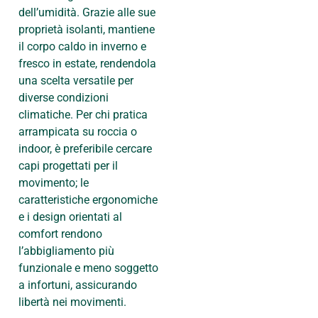
dell’umidità. Grazie alle sue
proprietà isolanti, mantiene
il corpo caldo in inverno e
fresco in estate, rendendola
una scelta versatile per
diverse condizioni
climatiche. Per chi pratica
arrampicata su roccia o
indoor, è preferibile cercare
capi progettati per il
movimento; le
caratteristiche ergonomiche
e i design orientati al
comfort rendono
l’abbigliamento più
funzionale e meno soggetto
a infortuni, assicurando
libertà nei movimenti.