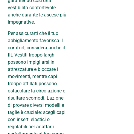
garantendo così una
vestibilità confortevole
anche durante le ascese più
impegnative.
Per assicurarti che il tuo
abbigliamento favorisca il
comfort, considera anche il
fit. Vestiti troppo larghi
possono impigliarsi in
attrezzature e bloccare i
movimenti, mentre capi
troppo attillati possono
ostacolare la circolazione e
risultare scomodi. Lazione
di provare diversi modelli e
taglie è cruciale: scegli capi
con inserti elastici o
regolabili per adattarli
perfettamente al tuo corpo.