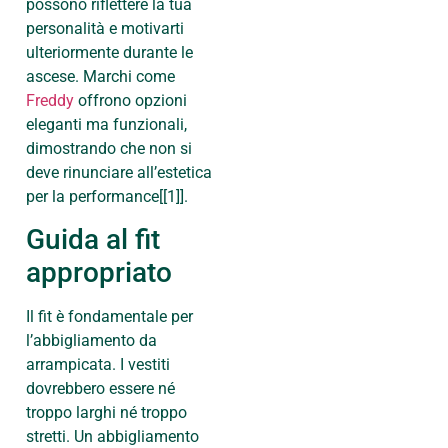
possono riflettere la tua
personalità e motivarti
ulteriormente durante le
ascese. Marchi come
Freddy
offrono opzioni
eleganti ma funzionali,
dimostrando che non si
deve rinunciare all’estetica
per la performance[[1]].
Guida al fit
appropriato
Il fit è fondamentale per
l’abbigliamento da
arrampicata. I vestiti
dovrebbero essere né
troppo larghi né troppo
stretti. Un abbigliamento