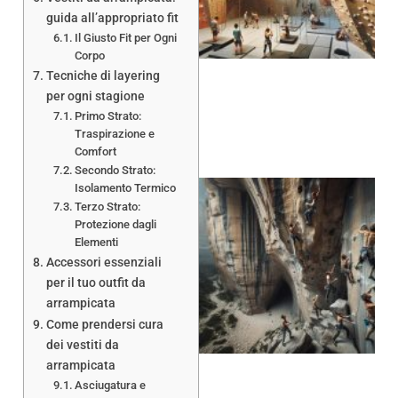
guida all’appropriato fit
Il Giusto Fit per Ogni
Corpo
Tecniche di layering
per ogni stagione
Primo Strato:
Traspirazione e
Comfort
Secondo Strato:
Isolamento Termico
Terzo Strato:
Protezione dagli
Elementi
Accessori essenziali
per il tuo outfit da
arrampicata
Come prendersi cura
dei vestiti da
arrampicata
Asciugatura e