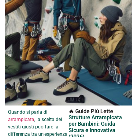
🔥 Guide Più Lette
Quando si parla di
Strutture Arrampicata
arrampicata
, la scelta dei
per Bambini: Guida
vestiti giusti può fare la
Sicura e Innovativa
differenza tra un’esperienza
(2026)