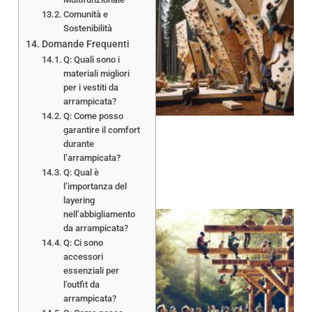
Comunità e
Sostenibilità
Domande Frequenti
Q: Quali sono i
materiali migliori
per i vestiti da
arrampicata?
Q: Come posso
garantire il comfort
durante
l’arrampicata?
Q: Qual è
l’importanza del
layering
nell’abbigliamento
da arrampicata?
Q: Ci sono
accessori
essenziali per
l’outfit da
arrampicata?