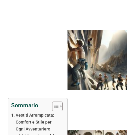
Sommario
Vestiti Arrampicata:
Comfort e Stile per
Ogni Avventuriero