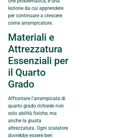
che problematica, è una
lezione da cui apprendere
per continuare a crescere
come arrampicatore.
Materiali e
Attrezzatura
Essenziali per
il Quarto
Grado
Affrontare l’arrampicata di
quarto grado richiede non
solo abilità fisiche, ma
anche la giusta
attrezzatura. Ogni scalatore
dovrebbe essere ben