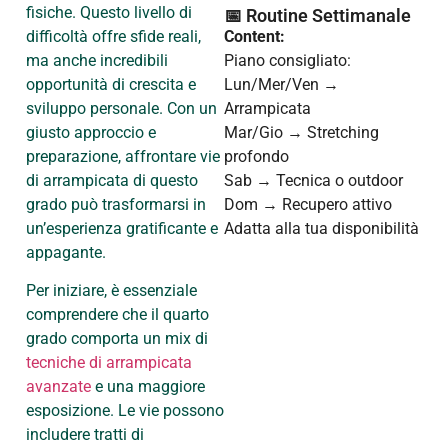
fisiche. Questo livello di
📅 Routine Settimanale
difficoltà offre sfide reali,
Content:
ma anche incredibili
Piano consigliato:
opportunità di crescita e
Lun/Mer/Ven →
sviluppo personale. Con un
Arrampicata
giusto approccio e
Mar/Gio → Stretching
preparazione, affrontare vie
profondo
di arrampicata di questo
Sab → Tecnica o outdoor
grado può trasformarsi in
Dom → Recupero attivo
un’esperienza gratificante e
Adatta alla tua disponibilità
appagante.
Per iniziare, è essenziale
comprendere che il quarto
grado comporta un mix di
tecniche di arrampicata
avanzate
e una maggiore
esposizione. Le vie possono
includere tratti di