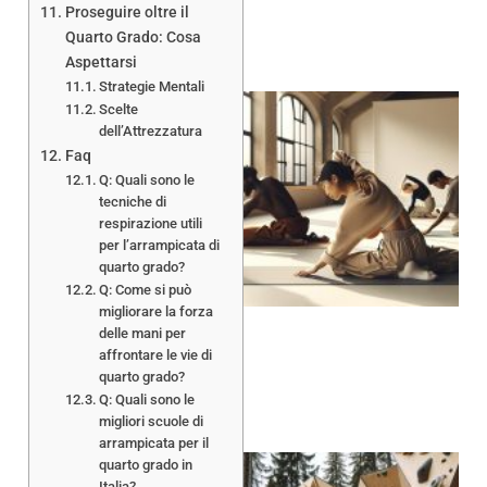
Proseguire oltre il
Quarto Grado: Cosa
Aspettarsi
Strategie Mentali
Scelte
dell’Attrezzatura
Faq
Q: Quali sono le
tecniche di
respirazione utili
A
per l’arrampicata di
quarto grado?
Q: Come si può
migliorare la forza
delle mani per
affrontare le vie di
quarto grado?
Q: Quali sono le
migliori scuole di
arrampicata per il
quarto grado in
Italia?