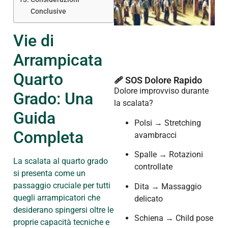
Conclusive
Vie di
Arrampicata
Quarto
🩹 SOS Dolore Rapido
Dolore improvviso durante
Grado: Una
la scalata?
Guida
Polsi → Stretching
Completa
avambracci
Spalle → Rotazioni
La scalata al quarto grado
controllate
si presenta come un
passaggio cruciale per tutti
Dita → Massaggio
quegli arrampicatori che
delicato
desiderano spingersi oltre le
Schiena → Child pose
proprie capacità tecniche e