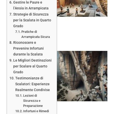
Gestire le Paure e
l’Ansia in Arrampicata
Strategie di Sicurezza
per la Scalata in Quarto
Grado
Pratiche di
Arrampicata Sicura
Riconoscere e
Prevenire Infortuni
durante la Scalata
Le Migliori Destinazioni
per Scalare al Quarto
Grado
Testimonianze di
Scalatori: Esperienze
Realmente Condivise
Lezioni di
Sicurezza e
Preparazione
Infortuni e Rimedi