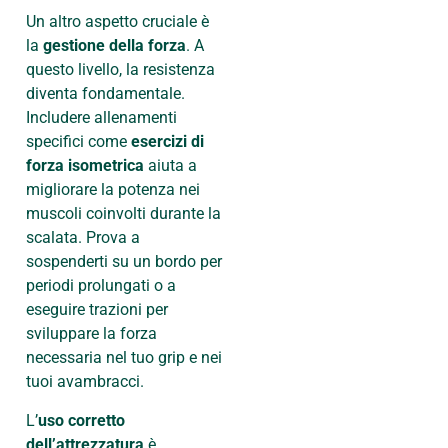
Un altro aspetto cruciale è
la
gestione della forza
. A
questo livello, la resistenza
diventa fondamentale.
Includere allenamenti
specifici come
esercizi di
forza isometrica
aiuta a
migliorare la potenza nei
muscoli coinvolti durante la
scalata. Prova a
sospenderti su un bordo per
periodi prolungati o a
eseguire trazioni per
sviluppare la forza
necessaria nel tuo grip e nei
tuoi avambracci.
L’
uso corretto
dell’attrezzatura
è