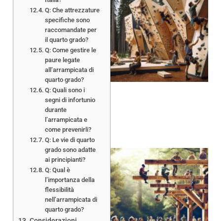
Q: Che attrezzature
specifiche sono
raccomandate per
il quarto grado?
Q: Come gestire le
paure legate
all’arrampicata di
quarto grado?
Q: Quali sono i
segni di infortunio
durante
l’arrampicata e
come prevenirli?
Q: Le vie di quarto
grado sono adatte
ai principianti?
Q: Qual è
l’importanza della
flessibilità
nell’arrampicata di
quarto grado?
Considerazioni