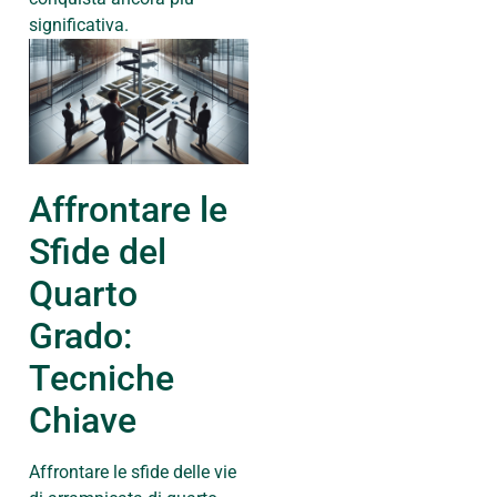
significativa.
Affrontare le
Sfide del
Quarto
Grado:
Tecniche
Chiave
Affrontare le sfide delle vie