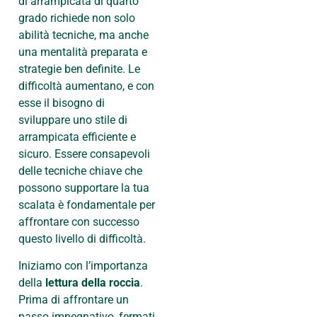
di arrampicata di quarto
grado richiede non solo
abilità tecniche, ma anche
una mentalità preparata e
strategie ben definite. Le
difficoltà aumentano, e con
esse il bisogno di
sviluppare uno stile di
arrampicata efficiente e
sicuro. Essere consapevoli
delle tecniche chiave che
possono supportare la tua
scalata è fondamentale per
affrontare con successo
questo livello di difficoltà.
Iniziamo con l’importanza
della
lettura della roccia
.
Prima di affrontare un
passo impegnativo, fermati