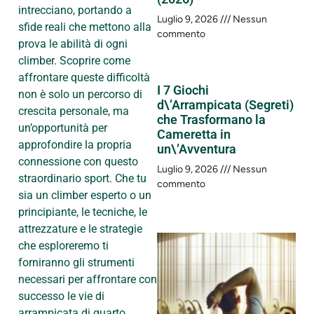
intrecciano, portando a
Luglio 9, 2026
Nessun
sfide reali che mettono alla
commento
prova le abilità di ogni
climber. Scoprire come
affrontare queste difficoltà
I 7 Giochi
non è solo un percorso di
d\’Arrampicata (Segreti)
crescita personale, ma
che Trasformano la
un’opportunità per
Cameretta in
approfondire la propria
un\’Avventura
connessione con questo
Luglio 9, 2026
Nessun
straordinario sport. Che tu
commento
sia un climber esperto o un
principiante, le tecniche, le
attrezzature e le strategie
che esploreremo ti
forniranno gli strumenti
necessari per affrontare con
successo le vie di
arrampicata di quarto